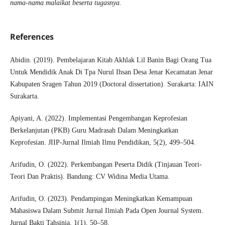
nama-nama malaikat beserta tugasnya.
References
Abidin. (2019). Pembelajaran Kitab Akhlak Lil Banin Bagi Orang Tua
Untuk Mendidik Anak Di Tpa Nurul Ihsan Desa Jenar Kecamatan Jenar
Kabupaten Sragen Tahun 2019 (Doctoral dissertation). Surakarta: IAIN
Surakarta.
Apiyani, A. (2022). Implementasi Pengembangan Keprofesian
Berkelanjutan (PKB) Guru Madrasah Dalam Meningkatkan
Keprofesian. JIIP-Jurnal Ilmiah Ilmu Pendidikan, 5(2), 499–504.
Arifudin, O. (2022). Perkembangan Peserta Didik (Tinjauan Teori-
Teori Dan Praktis). Bandung: CV Widina Media Utama.
Arifudin, O. (2023). Pendampingan Meningkatkan Kemampuan
Mahasiswa Dalam Submit Jurnal Ilmiah Pada Open Journal System.
Jurnal Bakti Tahsinia, 1(1), 50–58.