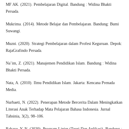
MF AK. (2021). Pembelajaran Digital. Bandung : Widina Bhakti
Persada.
Mukrima. (2014). Metode Belajar dan Pembelajaran. Bandung: Bumi
Suwangi.
Muzni. (2020). Strategi Pembelajaran dalam Profesi Keguruan. Depok:
RajaGrafindo Persada.
Na’im, Z. (2021). Manajemen Pendidikan Islam. Bandung : Widina
Bhakti Persada.
Nata, A. (2010). Ilmu Pendidikan Islam. Jakarta: Kencana Prenada
Media.
Nurbaeti, N. (2022). Penerapan Metode Bercerita Dalam Meningkatkan
Literasi Anak Terhadap Mata Pelajaran Bahasa Indonesia. Jurnal
Tahsinia, 3(2), 98–106.
Rahayu, Y. N. (2020). Program Linier (Teori Dan Aplikasi). Bandung :