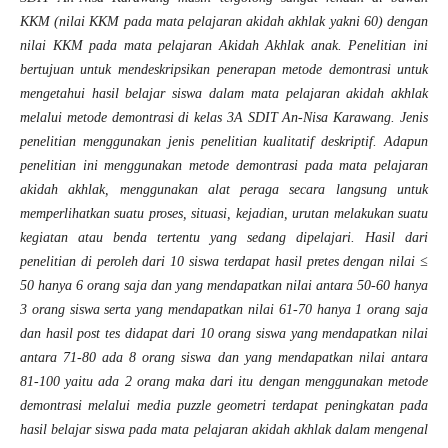
KKM (nilai KKM pada mata pelajaran akidah akhlak yakni 60) dengan
nilai KKM pada mata pelajaran Akidah Akhlak anak. Penelitian ini
bertujuan untuk mendeskripsikan penerapan metode demontrasi untuk
mengetahui hasil belajar siswa dalam mata pelajaran akidah akhlak
melalui metode demontrasi di kelas 3A SDIT An-Nisa Karawang. Jenis
penelitian menggunakan jenis penelitian kualitatif deskriptif. Adapun
penelitian ini menggunakan metode demontrasi pada mata pelajaran
akidah akhlak, menggunakan alat peraga secara langsung untuk
memperlihatkan suatu proses, situasi, kejadian, urutan melakukan suatu
kegiatan atau benda tertentu yang sedang dipelajari. Hasil dari
penelitian di peroleh dari 10 siswa terdapat hasil pretes dengan nilai ≤
50 hanya 6 orang saja dan yang mendapatkan nilai antara 50-60 hanya
3 orang siswa serta yang mendapatkan nilai 61-70 hanya 1 orang saja
dan hasil post tes didapat dari 10 orang siswa yang mendapatkan nilai
antara 71-80 ada 8 orang siswa dan yang mendapatkan nilai antara
81-100 yaitu ada 2 orang maka dari itu dengan menggunakan metode
demontrasi melalui media puzzle geometri terdapat peningkatan pada
hasil belajar siswa pada mata pelajaran akidah akhlak dalam mengenal