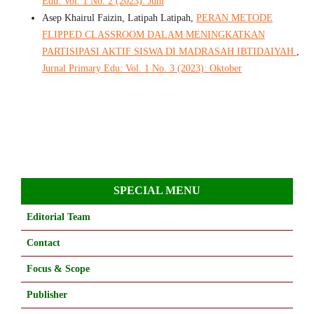
Edu: Vol. 1 No. 2 (2023): Juni
Asep Khairul Faizin, Latipah Latipah,
PERAN METODE
FLIPPED CLASSROOM DALAM MENINGKATKAN
PARTISIPASI AKTIF SISWA DI MADRASAH IBTIDAIYAH
,
Jurnal Primary Edu: Vol. 1 No. 3 (2023): Oktober
SPECIAL MENU
Editorial Team
Contact
Focus & Scope
Publisher