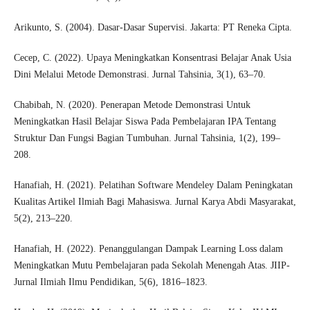
Arikunto, S. (2004). Dasar-Dasar Supervisi. Jakarta: PT Reneka Cipta.
Cecep, C. (2022). Upaya Meningkatkan Konsentrasi Belajar Anak Usia
Dini Melalui Metode Demonstrasi. Jurnal Tahsinia, 3(1), 63–70.
Chabibah, N. (2020). Penerapan Metode Demonstrasi Untuk
Meningkatkan Hasil Belajar Siswa Pada Pembelajaran IPA Tentang
Struktur Dan Fungsi Bagian Tumbuhan. Jurnal Tahsinia, 1(2), 199–
208.
Hanafiah, H. (2021). Pelatihan Software Mendeley Dalam Peningkatan
Kualitas Artikel Ilmiah Bagi Mahasiswa. Jurnal Karya Abdi Masyarakat,
5(2), 213–220.
Hanafiah, H. (2022). Penanggulangan Dampak Learning Loss dalam
Meningkatkan Mutu Pembelajaran pada Sekolah Menengah Atas. JIIP-
Jurnal Ilmiah Ilmu Pendidikan, 5(6), 1816–1823.