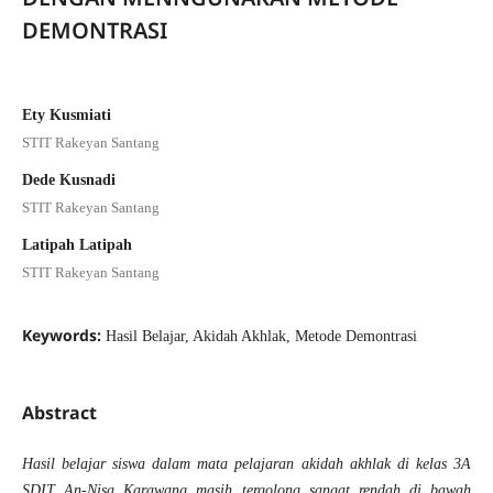
DEMONTRASI
Ety Kusmiati
STIT Rakeyan Santang
Dede Kusnadi
STIT Rakeyan Santang
Latipah Latipah
STIT Rakeyan Santang
Keywords:
Hasil Belajar, Akidah Akhlak, Metode Demontrasi
Abstract
Hasil belajar siswa dalam mata pelajaran akidah akhlak di kelas 3A
SDIT An-Nisa Karawang masih tergolong sangat rendah di bawah