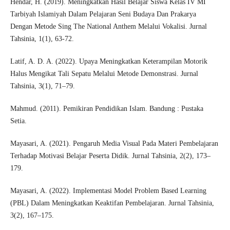
Hendar, H. (2019). Meningkatkan Hasil Belajar Siswa Kelas IV MI
Tarbiyah Islamiyah Dalam Pelajaran Seni Budaya Dan Prakarya
Dengan Metode Sing The National Anthem Melalui Vokalisi. Jurnal
Tahsinia, 1(1), 63-72.
Latif, A. D. A. (2022). Upaya Meningkatkan Keterampilan Motorik
Halus Mengikat Tali Sepatu Melalui Metode Demonstrasi. Jurnal
Tahsinia, 3(1), 71–79.
Mahmud. (2011). Pemikiran Pendidikan Islam. Bandung : Pustaka
Setia.
Mayasari, A. (2021). Pengaruh Media Visual Pada Materi Pembelajaran
Terhadap Motivasi Belajar Peserta Didik. Jurnal Tahsinia, 2(2), 173–
179.
Mayasari, A. (2022). Implementasi Model Problem Based Learning
(PBL) Dalam Meningkatkan Keaktifan Pembelajaran. Jurnal Tahsinia,
3(2), 167–175.