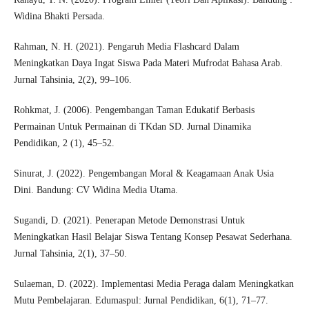
Widina Bhakti Persada.
Rahman, N. H. (2021). Pengaruh Media Flashcard Dalam
Meningkatkan Daya Ingat Siswa Pada Materi Mufrodat Bahasa Arab.
Jurnal Tahsinia, 2(2), 99–106.
Rohkmat, J. (2006). Pengembangan Taman Edukatif Berbasis
Permainan Untuk Permainan di TKdan SD. Jurnal Dinamika
Pendidikan, 2 (1), 45–52.
Sinurat, J. (2022). Pengembangan Moral & Keagamaan Anak Usia
Dini. Bandung: CV Widina Media Utama.
Sugandi, D. (2021). Penerapan Metode Demonstrasi Untuk
Meningkatkan Hasil Belajar Siswa Tentang Konsep Pesawat Sederhana.
Jurnal Tahsinia, 2(1), 37–50.
Sulaeman, D. (2022). Implementasi Media Peraga dalam Meningkatkan
Mutu Pembelajaran. Edumaspul: Jurnal Pendidikan, 6(1), 71–77.