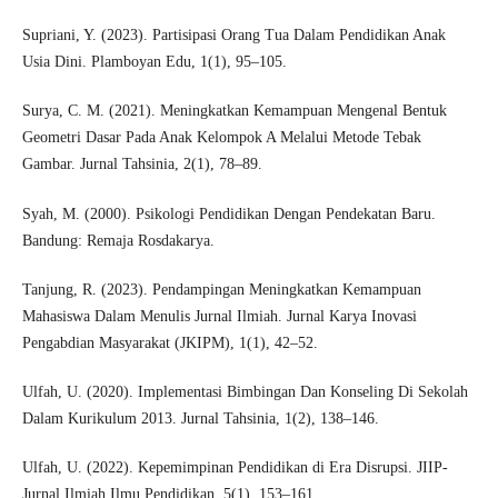
Supriani, Y. (2023). Partisipasi Orang Tua Dalam Pendidikan Anak
Usia Dini. Plamboyan Edu, 1(1), 95–105.
Surya, C. M. (2021). Meningkatkan Kemampuan Mengenal Bentuk
Geometri Dasar Pada Anak Kelompok A Melalui Metode Tebak
Gambar. Jurnal Tahsinia, 2(1), 78–89.
Syah, M. (2000). Psikologi Pendidikan Dengan Pendekatan Baru.
Bandung: Remaja Rosdakarya.
Tanjung, R. (2023). Pendampingan Meningkatkan Kemampuan
Mahasiswa Dalam Menulis Jurnal Ilmiah. Jurnal Karya Inovasi
Pengabdian Masyarakat (JKIPM), 1(1), 42–52.
Ulfah, U. (2020). Implementasi Bimbingan Dan Konseling Di Sekolah
Dalam Kurikulum 2013. Jurnal Tahsinia, 1(2), 138–146.
Ulfah, U. (2022). Kepemimpinan Pendidikan di Era Disrupsi. JIIP-
Jurnal Ilmiah Ilmu Pendidikan, 5(1), 153–161.