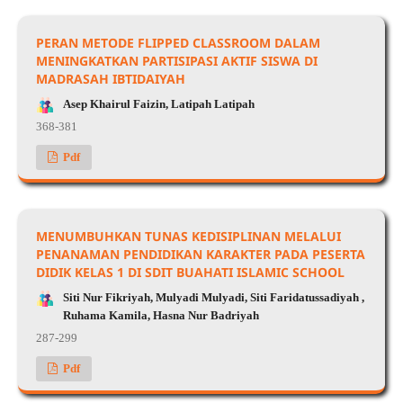
PERAN METODE FLIPPED CLASSROOM DALAM
MENINGKATKAN PARTISIPASI AKTIF SISWA DI
MADRASAH IBTIDAIYAH
Asep Khairul Faizin, Latipah Latipah
368-381
Pdf
MENUMBUHKAN TUNAS KEDISIPLINAN MELALUI
PENANAMAN PENDIDIKAN KARAKTER PADA PESERTA
DIDIK KELAS 1 DI SDIT BUAHATI ISLAMIC SCHOOL
Siti Nur Fikriyah, Mulyadi Mulyadi, Siti Faridatussadiyah ,
Ruhama Kamila, Hasna Nur Badriyah
287-299
Pdf