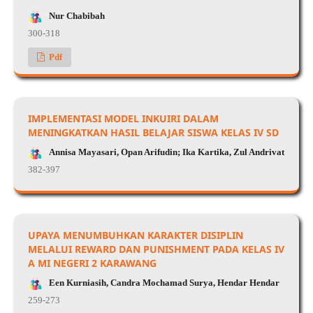
Nur Chabibah
300-318
Pdf
IMPLEMENTASI MODEL INKUIRI DALAM
MENINGKATKAN HASIL BELAJAR SISWA KELAS IV SD
Annisa Mayasari, Opan Arifudin; Ika Kartika, Zul Andrivat
382-397
UPAYA MENUMBUHKAN KARAKTER DISIPLIN
MELALUI REWARD DAN PUNISHMENT PADA KELAS IV
A MI NEGERI 2 KARAWANG
Een Kurniasih, Candra Mochamad Surya, Hendar Hendar
259-273