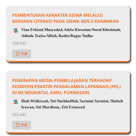
PEMBENTUKAN KARAKTER SISWA MELALUI
GERAKAN LITERASI PADA SISWA MIN 2 KARAWANG
Vina Febiani Musyadad, Adela Kiswatun Nurul Khotimah,
Adinda Tsalsa Afifah, Raden Bagus Yudha
319-332
Pdf
PENERAPAN MEDIA PEMBELAJARAN TERHADAP
KESIAPAN PRAKTIK PENGALAMAN LAPANGAN (PPL)
DI MI NIHAYATUL AMAL PURWASARI
Diah Widiawati, Siti Nurkholifah, Sarmini Sarmini, Shobah
Irawan, Siti Mardiana, Teti Ernawati
333-343
Pdf