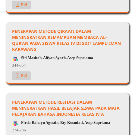
Pdf
PENERAPAN METODE QIRAATI DALAM
MENINGKATKAN KEMAMPUAN MEMBACA AL-
QUR’AN PADA SISWA KELAS IV DI SDIT LAMPU IMAN
KARAWANG
Siti Masitoh, Alfyan Syach, Asep Supriatna
344-354
Pdf
PENERAPAN METODE RESITASI DALAM
MENINGKATKAN HASIL BELAJAR SISWA PADA MATA
PELAJARAN BAHASA INDONESIA KELAS IV A
Firda Rahayu Agustin, Ety Kusmiati, Asep Supriatna
274-286