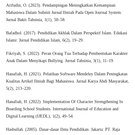
Arifudin, O. (2023). Pendampingan Meningkatkan Kemampuan
Mahasiswa Dalam Submit Jurnal Ilmiah Pada Open Journal System.
Jurnal Bakti Tahsinia, 1(1), 50–58.
Bafadhol. (2017). Pendidikan Akhlak Dalam Perspektif Islam. Edukasi
Islami: Jurnal Pendidikan Islam, 6(2), 19–29.
Fikriyah, S. (2022). Peran Orang Tua Terhadap Pembentukan Karakter
Anak Dalam Menyikapi Bullying. Jurnal Tahsinia, 3(1), 11–19.
Hanafiah, H. (2021). Pelatihan Software Mendeley Dalam Peningkatan
Kualitas Artikel Ilmiah Bagi Mahasiswa. Jurnal Karya Abdi Masyarakat,
5(2), 213–220.
Hanafiah, H. (2022). Implementation Of Character Strengthening In
Boarding School Students. International Journal of Education and
Digital Learning (IJEDL), 1(2), 49–54.
Hasbullah. (2005). Dasar-dasar Ilmu Pendidikan. Jakarta: PT. Raja