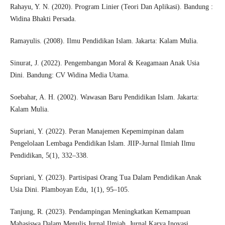
Rahayu, Y. N. (2020). Program Linier (Teori Dan Aplikasi). Bandung :
Widina Bhakti Persada.
Ramayulis. (2008). Ilmu Pendidikan Islam. Jakarta: Kalam Mulia.
Sinurat, J. (2022). Pengembangan Moral & Keagamaan Anak Usia
Dini. Bandung: CV Widina Media Utama.
Soebahar, A. H. (2002). Wawasan Baru Pendidikan Islam. Jakarta:
Kalam Mulia.
Supriani, Y. (2022). Peran Manajemen Kepemimpinan dalam
Pengelolaan Lembaga Pendidikan Islam. JIIP-Jurnal Ilmiah Ilmu
Pendidikan, 5(1), 332–338.
Supriani, Y. (2023). Partisipasi Orang Tua Dalam Pendidikan Anak
Usia Dini. Plamboyan Edu, 1(1), 95–105.
Tanjung, R. (2023). Pendampingan Meningkatkan Kemampuan
Mahasiswa Dalam Menulis Jurnal Ilmiah. Jurnal Karya Inovasi