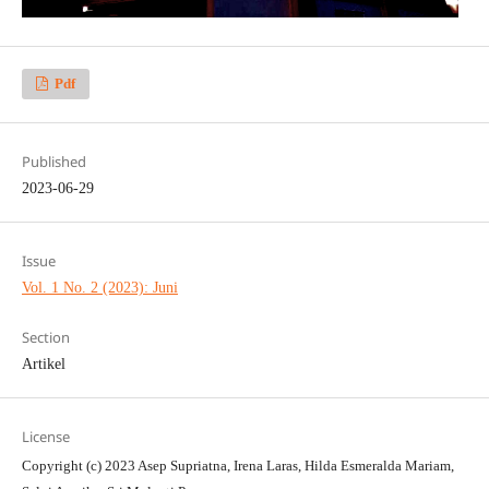
Pdf
Published
2023-06-29
Issue
Vol. 1 No. 2 (2023): Juni
Section
Artikel
License
Copyright (c) 2023 Asep Supriatna, Irena Laras, Hilda Esmeralda Mariam,