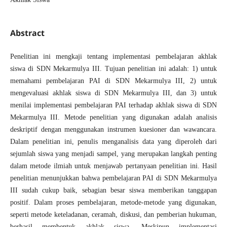
Abstract
Penelitian ini mengkaji tentang implementasi pembelajaran akhlak
siswa di SDN Mekarmulya III. Tujuan penelitian ini adalah: 1) untuk
memahami pembelajaran PAI di SDN Mekarmulya III, 2) untuk
mengevaluasi akhlak siswa di SDN Mekarmulya III, dan 3) untuk
menilai implementasi pembelajaran PAI terhadap akhlak siswa di SDN
Mekarmulya III. Metode penelitian yang digunakan adalah analisis
deskriptif dengan menggunakan instrumen kuesioner dan wawancara.
Dalam penelitian ini, penulis menganalisis data yang diperoleh dari
sejumlah siswa yang menjadi sampel, yang merupakan langkah penting
dalam metode ilmiah untuk menjawab pertanyaan penelitian ini. Hasil
penelitian menunjukkan bahwa pembelajaran PAI di SDN Mekarmulya
III sudah cukup baik, sebagian besar siswa memberikan tanggapan
positif. Dalam proses pembelajaran, metode-metode yang digunakan,
seperti metode keteladanan, ceramah, diskusi, dan pemberian hukuman,
berhasil membentuk akhlak siswa. Meskipun implementasi