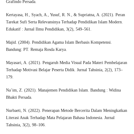
Grafindo Persada.
Kertayasa, H., Syach, A., Yusuf, R. N., & Supriatna, A. (2021). Peran
Tarekat Sufi Serta Relevansinya Terhadap Pendidikan Islam Modern.
Edukatif : Jurnal Ilmu Pendidikan, 3(2), 549–561.
Majid. (2004). Pendidikan Agama Islam Berbasis Kompetensi.
Bandung: PT. Remaja Rosda Karya.
Mayasari, A. (2021). Pengaruh Media Visual Pada Materi Pembelajaran
Terhadap Motivasi Belajar Peserta Didik. Jurnal Tahsinia, 2(2), 173–
179.
Na’im, Z. (2021). Manajemen Pendidikan Islam. Bandung : Widina
Bhakti Persada.
Nurbaeti, N. (2022). Penerapan Metode Bercerita Dalam Meningkatkan
Literasi Anak Terhadap Mata Pelajaran Bahasa Indonesia. Jurnal
Tahsinia, 3(2), 98–106.