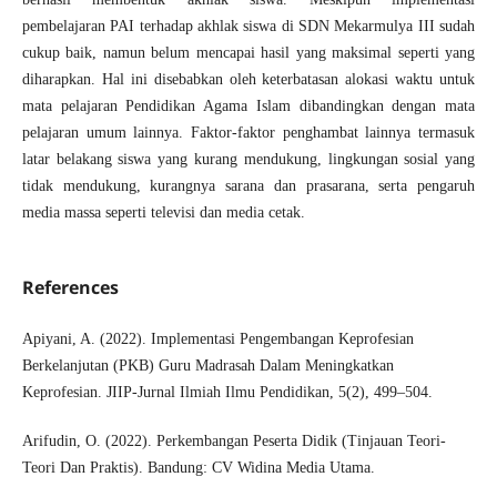
pembelajaran PAI terhadap akhlak siswa di SDN Mekarmulya III sudah
cukup baik, namun belum mencapai hasil yang maksimal seperti yang
diharapkan. Hal ini disebabkan oleh keterbatasan alokasi waktu untuk
mata pelajaran Pendidikan Agama Islam dibandingkan dengan mata
pelajaran umum lainnya. Faktor-faktor penghambat lainnya termasuk
latar belakang siswa yang kurang mendukung, lingkungan sosial yang
tidak mendukung, kurangnya sarana dan prasarana, serta pengaruh
media massa seperti televisi dan media cetak.
References
Apiyani, A. (2022). Implementasi Pengembangan Keprofesian
Berkelanjutan (PKB) Guru Madrasah Dalam Meningkatkan
Keprofesian. JIIP-Jurnal Ilmiah Ilmu Pendidikan, 5(2), 499–504.
Arifudin, O. (2022). Perkembangan Peserta Didik (Tinjauan Teori-
Teori Dan Praktis). Bandung: CV Widina Media Utama.