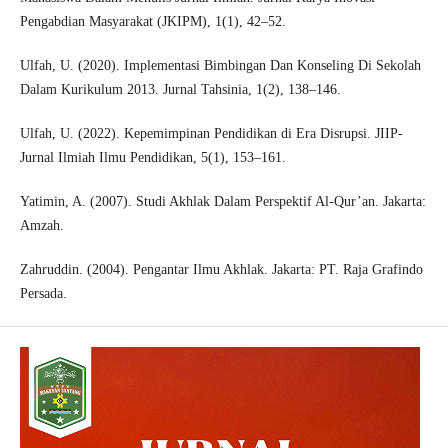
Pengabdian Masyarakat (JKIPM), 1(1), 42–52.
Ulfah, U. (2020). Implementasi Bimbingan Dan Konseling Di Sekolah
Dalam Kurikulum 2013. Jurnal Tahsinia, 1(2), 138–146.
Ulfah, U. (2022). Kepemimpinan Pendidikan di Era Disrupsi. JIIP-
Jurnal Ilmiah Ilmu Pendidikan, 5(1), 153–161.
Yatimin, A. (2007). Studi Akhlak Dalam Perspektif Al-Qur’an. Jakarta:
Amzah.
Zahruddin. (2004). Pengantar Ilmu Akhlak. Jakarta: PT. Raja Grafindo
Persada.