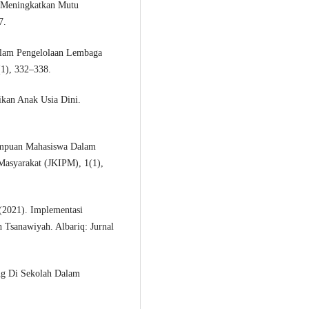
m Meningkatkan Mutu
7.
alam Pengelolaan Lembaga
(1), 332–338.
ikan Anak Usia Dini.
ampuan Mahasiswa Dalam
 Masyarakat (JKIPM), 1(1),
(2021). Implementasi
Tsanawiyah. Albariq: Jurnal
ng Di Sekolah Dalam