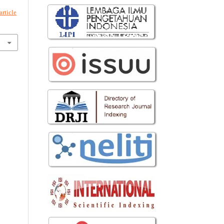
rticle