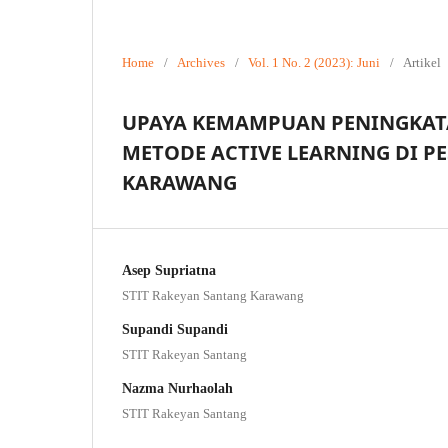
Home
/
Archives
/
Vol. 1 No. 2 (2023): Juni
/
Artikel
UPAYA KEMAMPUAN PENINGKAT
METODE ACTIVE LEARNING DI P
KARAWANG
Asep Supriatna
STIT Rakeyan Santang Karawang
Supandi Supandi
STIT Rakeyan Santang
Nazma Nurhaolah
STIT Rakeyan Santang