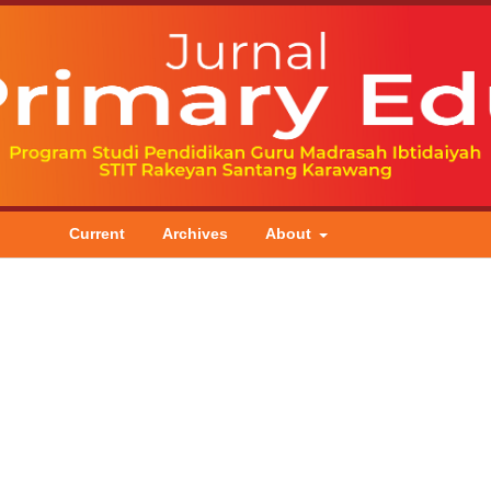
Current
Archives
About