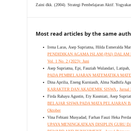
Zaini dkk. (2004). Strategi Pembelajaran Aktif. Yogyaka
Most read articles by the same auth
Irena Laras, Asep Supriatna, Hilda Esmeralda Mar
PENDIDIKAN AGAMA ISLAM (PAI) DALAM
Vol. 1 No. 2 (2023): Juni
Asep Supriatna, Epi, Fauziah Wulandari, Latipah,
PADA PEMBELAJARAN MATEMATIKA MATE
Dina Aprilia, Eneng Kurniasih, Alma Nadhifa Agu
KARAKTER DAN AKADEMIK SISWA
,
Jurnal
Firda Rahayu Agustin, Ety Kusmiati, Asep Supria
BELAJAR SISWA PADA MATA PELAJARAN B
Oktober
Vina Febiani Musyadad, Farhan Fauzi Heka Perdan
UPAYA MENINGKATKAN DISIPLIN GURU 