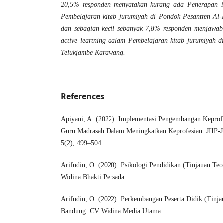
20,5
% responden menyatakan kurang ada Penerapan M
Pembelajaran kitab jurumiyah di Pondok Pesantren Al
dan sebagian kecil sebanyak
7,8
% responden menjawab
active leartning dalam Pembelajaran kitab jurumiyah 
Telukjambe Karawang.
References
Apiyani, A. (2022). Implementasi Pengembangan Keprof
Guru Madrasah Dalam Meningkatkan Keprofesian. JIIP-Ju
5(2), 499–504.
Arifudin, O. (2020). Psikologi Pendidikan (Tinjauan Teo
Widina Bhakti Persada.
Arifudin, O. (2022). Perkembangan Peserta Didik (Tinjau
Bandung: CV Widina Media Utama.