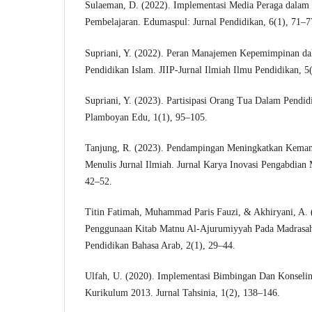
Sulaeman, D. (2022). Implementasi Media Peraga dala
Pembelajaran. Edumaspul: Jurnal Pendidikan, 6(1), 71–7
Supriani, Y. (2022). Peran Manajemen Kepemimpinan d
Pendidikan Islam. JIIP-Jurnal Ilmiah Ilmu Pendidikan, 5
Supriani, Y. (2023). Partisipasi Orang Tua Dalam Pendid
Plamboyan Edu, 1(1), 95–105.
Tanjung, R. (2023). Pendampingan Meningkatkan Kem
Menulis Jurnal Ilmiah. Jurnal Karya Inovasi Pengabdian
42–52.
Titin Fatimah, Muhammad Paris Fauzi, & Akhiryani, A. 
Penggunaan Kitab Matnu Al-Ajurumiyyah Pada Madrasah 
Pendidikan Bahasa Arab, 2(1), 29–44.
Ulfah, U. (2020). Implementasi Bimbingan Dan Konseli
Kurikulum 2013. Jurnal Tahsinia, 1(2), 138–146.