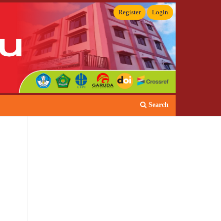
Register
Login
Search