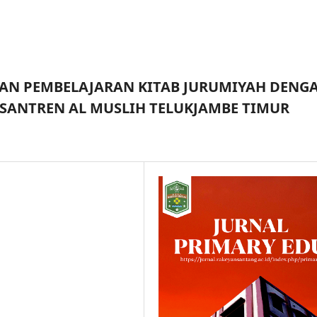
AN PEMBELAJARAN KITAB JURUMIYAH DENG
ESANTREN AL MUSLIH TELUKJAMBE TIMUR