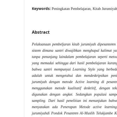
Keywords:
Peningkatan Pembelajaran, Kitab Jurumiyah
Abstract
Pelaksanaan pembeljaran kitab jurumiyah dipesanter
sistem dimana santri diwajibkan menghapal kalimat y
tanpa penunjang laindalam pembelajaran seperti metod
yang memadai sehingga dari hasil pembelajaran kurang
bahwa santri mempunyai Learning Style yang berbeda
adalah
untuk mengetahui dan mendeskripsikan
pen
jurumiyah dengan metode Active learning di pesant
menggunakan metode kualitatif deskritif, dengan t
digunakan dengan angket. Sedangkan populasi samp
sampling.
Dari hasil penelitian ini menunjukan bah
menyatakan ada Penerapan Metode active learning
jurumiyahdi Pondok Pesantren Al-Muslih Telukjambe Ka