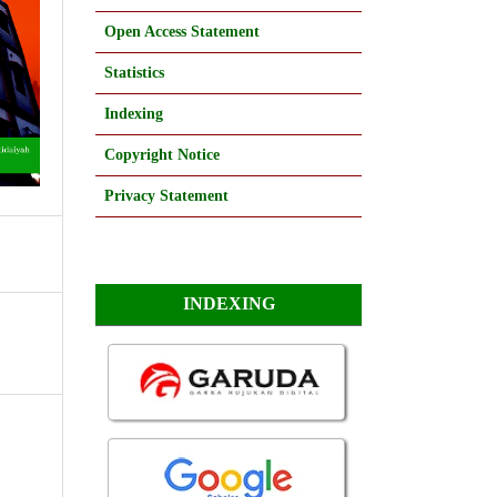
Open Access Statement
Statistics
Indexing
Copyright Notice
Privacy Statement
INDEXING