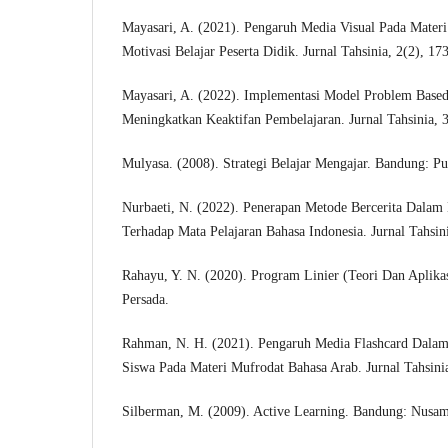
Mayasari, A. (2021). Pengaruh Media Visual Pada Mater
Motivasi Belajar Peserta Didik. Jurnal Tahsinia, 2(2), 17
Mayasari, A. (2022). Implementasi Model Problem Base
Meningkatkan Keaktifan Pembelajaran. Jurnal Tahsinia, 
Mulyasa. (2008). Strategi Belajar Mengajar. Bandung: Pus
Nurbaeti, N. (2022). Penerapan Metode Bercerita Dalam
Terhadap Mata Pelajaran Bahasa Indonesia. Jurnal Tahsin
Rahayu, Y. N. (2020). Program Linier (Teori Dan Aplika
Persada.
Rahman, N. H. (2021). Pengaruh Media Flashcard Dala
Siswa Pada Materi Mufrodat Bahasa Arab. Jurnal Tahsini
Silberman, M. (2009). Active Learning. Bandung: Nusam