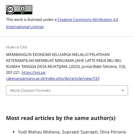
This work is licensed under a
Creative Commons Attribution 4.0
International License
.
How to Cite
MEMBANGUN EKONOMI KELUARGA MELALUI PELATIHAN
KETERAMPILAN MEMBUAT MINUMAN JAHE LATTE PADA IBU-IBU
RUMAH TANGGA DESA MUKTIJAYA. (2023).
Jurnal Bakti Tahsinia
,
1
(3),
207-221.
https://ojs.iai-
rakeyansantang.ac.id/index.php/jbt/article/view/533
More Citation Formats
Most read articles by the same author(s)
Yudi Wahyu Widiana, Suprapti Suprapti, Dina Fitriana