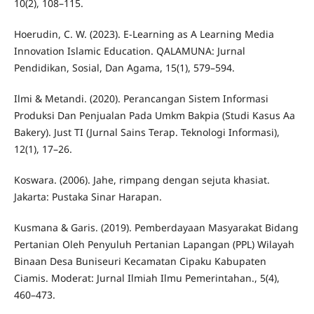
10(2), 108–115.
Hoerudin, C. W. (2023). E-Learning as A Learning Media
Innovation Islamic Education. QALAMUNA: Jurnal
Pendidikan, Sosial, Dan Agama, 15(1), 579–594.
Ilmi & Metandi. (2020). Perancangan Sistem Informasi
Produksi Dan Penjualan Pada Umkm Bakpia (Studi Kasus Aa
Bakery). Just TI (Jurnal Sains Terap. Teknologi Informasi),
12(1), 17–26.
Koswara. (2006). Jahe, rimpang dengan sejuta khasiat.
Jakarta: Pustaka Sinar Harapan.
Kusmana & Garis. (2019). Pemberdayaan Masyarakat Bidang
Pertanian Oleh Penyuluh Pertanian Lapangan (PPL) Wilayah
Binaan Desa Buniseuri Kecamatan Cipaku Kabupaten
Ciamis. Moderat: Jurnal Ilmiah Ilmu Pemerintahan., 5(4),
460–473.