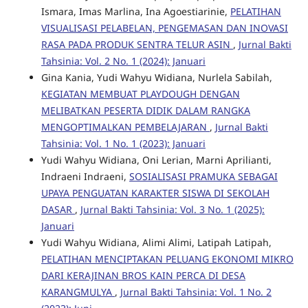
Ismara, Imas Marlina, Ina Agoestiarinie,
PELATIHAN
VISUALISASI PELABELAN, PENGEMASAN DAN INOVASI
RASA PADA PRODUK SENTRA TELUR ASIN
,
Jurnal Bakti
Tahsinia: Vol. 2 No. 1 (2024): Januari
Gina Kania, Yudi Wahyu Widiana, Nurlela Sabilah,
KEGIATAN MEMBUAT PLAYDOUGH DENGAN
MELIBATKAN PESERTA DIDIK DALAM RANGKA
MENGOPTIMALKAN PEMBELAJARAN
,
Jurnal Bakti
Tahsinia: Vol. 1 No. 1 (2023): Januari
Yudi Wahyu Widiana, Oni Lerian, Marni Aprilianti,
Indraeni Indraeni,
SOSIALISASI PRAMUKA SEBAGAI
UPAYA PENGUATAN KARAKTER SISWA DI SEKOLAH
DASAR
,
Jurnal Bakti Tahsinia: Vol. 3 No. 1 (2025):
Januari
Yudi Wahyu Widiana, Alimi Alimi, Latipah Latipah,
PELATIHAN MENCIPTAKAN PELUANG EKONOMI MIKRO
DARI KERAJINAN BROS KAIN PERCA DI DESA
KARANGMULYA
,
Jurnal Bakti Tahsinia: Vol. 1 No. 2