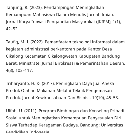
Tanjung, R. (2023). Pendampingan Meningkatkan
Kemampuan Mahasiswa Dalam Menulis Jurnal Ilmiah.
Jurnal Karya Inovasi Pengabdian Masyarakat (JKIPM), 1(1),
42–52.
Taufiq, M. I. (2022). Pemanfaatan teknologi informasi dalam
kegiatan administrasi perkantoran pada Kantor Desa
Cikalong Kecamatan Cikalongwetan Kabupaten Bandung
Barat. Ministrate: Jurnal Birokreasi & Pemerintahan Daerah,
4(3), 103–117.
Triharyanto, H. &. (2017). Peningkatan Daya Jual Aneka
Produk Olahan Makanan Melalui Teknik Pengemasan
Produk. Jurnal Kewirausahaan Dan Bisnis., 19(10), 45–53.
Ulfah, U. (2011). Program Bimbingan dan Konseling Pribadi
Sosial untuk Meningkatkan Kemampuan Penyesuaian Diri
Siswa Terhadap Keragaman Budaya. Bandung: Universitas
Pendidikan Indonesia.