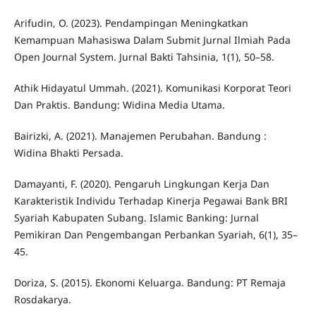
Arifudin, O. (2023). Pendampingan Meningkatkan
Kemampuan Mahasiswa Dalam Submit Jurnal Ilmiah Pada
Open Journal System. Jurnal Bakti Tahsinia, 1(1), 50–58.
Athik Hidayatul Ummah. (2021). Komunikasi Korporat Teori
Dan Praktis. Bandung: Widina Media Utama.
Bairizki, A. (2021). Manajemen Perubahan. Bandung :
Widina Bhakti Persada.
Damayanti, F. (2020). Pengaruh Lingkungan Kerja Dan
Karakteristik Individu Terhadap Kinerja Pegawai Bank BRI
Syariah Kabupaten Subang. Islamic Banking: Jurnal
Pemikiran Dan Pengembangan Perbankan Syariah, 6(1), 35–
45.
Doriza, S. (2015). Ekonomi Keluarga. Bandung: PT Remaja
Rosdakarya.