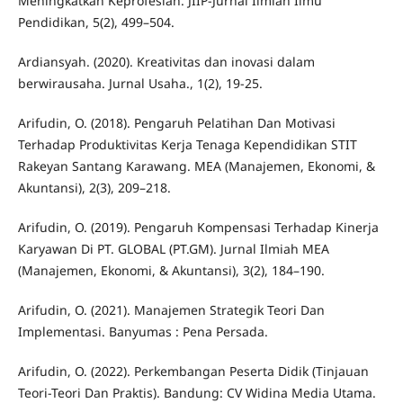
Meningkatkan Keprofesian. JIIP-Jurnal Ilmiah Ilmu
Pendidikan, 5(2), 499–504.
Ardiansyah. (2020). Kreativitas dan inovasi dalam
berwirausaha. Jurnal Usaha., 1(2), 19-25.
Arifudin, O. (2018). Pengaruh Pelatihan Dan Motivasi
Terhadap Produktivitas Kerja Tenaga Kependidikan STIT
Rakeyan Santang Karawang. MEA (Manajemen, Ekonomi, &
Akuntansi), 2(3), 209–218.
Arifudin, O. (2019). Pengaruh Kompensasi Terhadap Kinerja
Karyawan Di PT. GLOBAL (PT.GM). Jurnal Ilmiah MEA
(Manajemen, Ekonomi, & Akuntansi), 3(2), 184–190.
Arifudin, O. (2021). Manajemen Strategik Teori Dan
Implementasi. Banyumas : Pena Persada.
Arifudin, O. (2022). Perkembangan Peserta Didik (Tinjauan
Teori-Teori Dan Praktis). Bandung: CV Widina Media Utama.