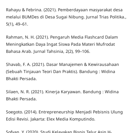
Rahayu & Febrina. (2021). Pemberdayaan masyarakat desa
melalui BUMDes di Desa Sugai Nibung. Jurnal Trias Politika.,
5(1), 49–61.
Rahman, N. H. (2021). Pengaruh Media Flashcard Dalam
Meningkatkan Daya Ingat Siswa Pada Materi Mufrodat
Bahasa Arab. Jurnal Tahsinia, 2(2), 99–106.
Shavab, F. A. (2021). Dasar Manajemen & Kewirausahaan
(Sebuah Tinjauan Teori Dan Praktis). Bandung : Widina
Bhakti Persada.
Silaen, N. R. (2021). Kinerja Karyawan. Bandung : Widina
Bhakti Persada.
Soegoto. (2014). Entrepreneurship Menjadi Pebisnis Ulung
Edisi Revisi. Jakarta: Elex Media Komputindo.
Sofyan, Y. (2020). Studi Kelayakan Bisnis Telur Asin H-