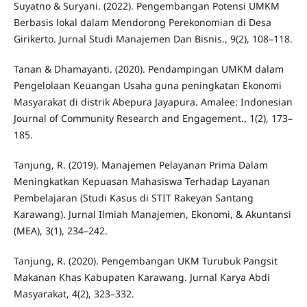
Suyatno & Suryani. (2022). Pengembangan Potensi UMKM
Berbasis lokal dalam Mendorong Perekonomian di Desa
Girikerto. Jurnal Studi Manajemen Dan Bisnis., 9(2), 108–118.
Tanan & Dhamayanti. (2020). Pendampingan UMKM dalam
Pengelolaan Keuangan Usaha guna peningkatan Ekonomi
Masyarakat di distrik Abepura Jayapura. Amalee: Indonesian
Journal of Community Research and Engagement., 1(2), 173–
185.
Tanjung, R. (2019). Manajemen Pelayanan Prima Dalam
Meningkatkan Kepuasan Mahasiswa Terhadap Layanan
Pembelajaran (Studi Kasus di STIT Rakeyan Santang
Karawang). Jurnal Ilmiah Manajemen, Ekonomi, & Akuntansi
(MEA), 3(1), 234–242.
Tanjung, R. (2020). Pengembangan UKM Turubuk Pangsit
Makanan Khas Kabupaten Karawang. Jurnal Karya Abdi
Masyarakat, 4(2), 323–332.