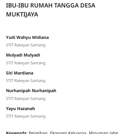
IBU-IBU RUMAH TANGGA DESA
MUKTIJAYA
Yudi Wahyu Widiana
STIT Rakeyan Santang
Mulyadi Mulyadi
STIT Rakeyan Santang
Siti Mardiana
STIT Rakeyan Santang
Nurhanipah Nurhanipah
STIT Rakeyan Santang
Yayu Hazanah
STIT Rakeyan Santang
Keywords:
Pelatihan, Ekonomi Keluarga, Minuman Jahe