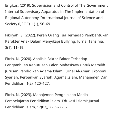
Engkus. (2019). Supervision and Control of The Government
Internal Supervisory Apparatus in The Implementation of
Regional Autonomy. International Journal of Science and
Society (IJSOC), 1(1), 56–69.
Fikriyah, S. (2022). Peran Orang Tua Terhadap Pembentukan
Karakter Anak Dalam Menyikapi Bullying. Jurnal Tahsinia,
3(1), 11–19.
Fitria, N. (2020). Analisis Faktor-Faktor Terhadap
Pengambilan Keputusan Calon Mahasiswa Untuk Memilih
Jurusan Pendidikan Agama Islam. Jurnal Al-Amar: Ekonomi
Syariah, Perbankan Syariah, Agama Islam, Manajemen Dan
Pendidikan, 1(2), 120–127.
Fitria, N. (2023). Manajemen Pengelolaan Media
Pembelajaran Pendidikan Islam. Edukasi Islami: Jurnal
Pendidikan Islam, 12(03), 2239–2252.