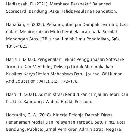
Hadiansah, D. (2021). Membaca Perspektif Balanced
Scorecard. Bandung: Azka Hafidz Maulana Foundation.
Hanafiah, H. (2022). Penanggulangan Dampak Learning Loss
dalam Meningkatkan Mutu Pembelajaran pada Sekolah
Menengah Atas. JIIP-Jurnal Ilmiah Ilmu Pendidikan, 5(6),
1816–1823.
Haris, I. (2023). Pengenalan Teknis Penggunaaan Software
Turnitin Dan Mendeley Dekstop Untuk Meningkatkan
Kualitas Karya Ilmiah Mahasiswa Baru. Journal Of Human
And Education (JAHE), 3(2), 172–178.
Hasbi, I. (2021). Administrasi Pendidikan (Tinjauan Teori Dan
Praktik). Bandung : Widina Bhakti Persada.
Hoerudin, C. W. (2018). Kinerja Belanja Daerah Dinas
Penanaman Modal Dan Pelayanan Terpadu Satu Pintu Kota
Bandung. Publica: Jurnal Pemikiran Administrasi Negara,