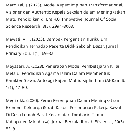
Mardizal, J. (2023). Model Kepemimpinan Transformational,
Visioner dan Authentic Kepala Sekolah dalam Meningkatkan
Mutu Pendidikan di Era 4.0. Innovative: Journal Of Social
Science Research, 3(5), 2994–3003.
Mawati, A. T. (2023). Dampak Pergantian Kurikulum
Pendidikan Terhadap Peserta Didik Sekolah Dasar. Jurnal
Primary Edu, 1(1), 69–82.
Mayasari, A. (2023). Penerapan Model Pembelajaran Nilai
Melalui Pendidikan Agama Islam Dalam Membentuk
Karakter Siswa. Antologi Kajian Multidisiplin Ilmu (Al-Kamil),
1(1), 47–59.
Megi dkk. (2020). Peran Perempuan Dalam Meningkatkan
Ekonomi Keluarga (Studi Kasus: Perempuan Pekerja Sawah
Di Desa Lemoh Barat Kecamatan Tombariri Timur
Kabupaten Minahasa). Jurnal Berkala Ilmiah Efisiensi., 20(3),
82–91.