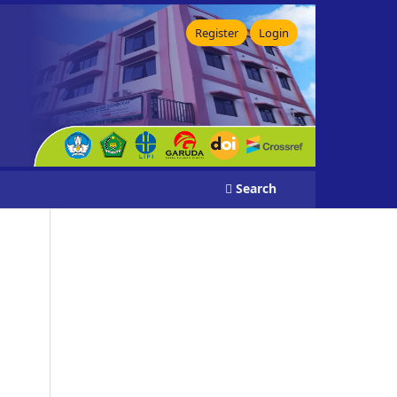
Register
Login
Search