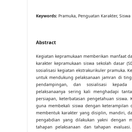
Keywords:
Pramuka, Penguatan Karakter, Siswa
Abstract
Kegiatan kepramukaan memberikan manfaat d
karakter kepramukaan siswa sekolah dasar (SD
sosialisasi kegiatan ekstrakurikuler pramuka. K
untuk mendukung pelaksanaan jamran di tingk
pendampingan, dan sosialisasi kepad
pelaksanaanya sering kali menghadapi tant
persiapan, keterbatasan pengetahuan siswa. K
guna membekali siswa dengan keterampilan 
membentuk karakter yang disiplin, mandiri, da
pengabdian yang dilakukan yakni dengan m
tahapan pelaksanaan dan tahapan evaluasi. 