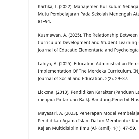
Kartika, I. (2022). Manajemen Kurikulum Sebag
Mutu Pembelajaran Pada Sekolah Menengah Atas.
81–94.
Kusmawan, A. (2025). The Relationship Between
Curriculum Development and Student Learning 
Journal of Educatio Elementaria and Psychologia,
Lahiya, A. (2025). Education Administration Ref
Implementation Of The Merdeka Curriculum. IN
Journal of Social and Education, 2(2), 29–37.
Lickona. (2013). Pendidikan Karakter (Panduan 
menjadi Pintar dan Baik). Bandung:Penerbit Nu
Mayasari, A. (2023). Penerapan Model Pembelaja
Pendidikan Agama Islam Dalam Membentuk Karak
Kajian Multidisiplin Ilmu (Al-Kamil), 1(1), 47–59.