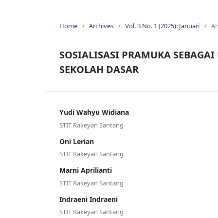
Home
/
Archives
/
Vol. 3 No. 1 (2025): Januari
/
Ar
SOSIALISASI PRAMUKA SEBAGAI
SEKOLAH DASAR
Yudi Wahyu Widiana
STIT Rakeyan Santang
Oni Lerian
STIT Rakeyan Santang
Marni Aprilianti
STIT Rakeyan Santang
Indraeni Indraeni
STIT Rakeyan Santang