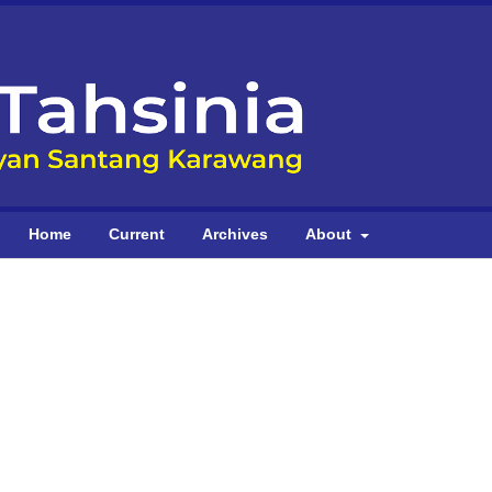
Home
Current
Archives
About