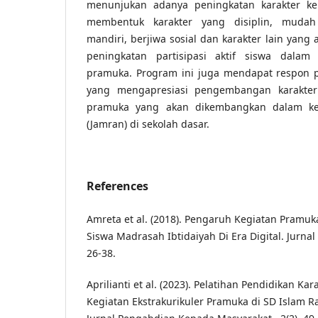
menunjukan adanya peningkatan karakter k
membentuk karakter yang disiplin, mudah b
mandiri, berjiwa sosial dan karakter lain yang
peningkatan partisipasi aktif siswa dalam k
pramuka. Program ini juga mendapat respon pos
yang mengapresiasi pengembangan karakter 
pramuka yang akan dikembangkan dalam ke
(Jamran) di sekolah dasar.
References
Amreta et al. (2018). Pengaruh Kegiatan Pramuk
Siswa Madrasah Ibtidaiyah Di Era Digital. Jurnal 
26-38.
Aprilianti et al. (2023). Pelatihan Pendidikan Kar
Kegiatan Ekstrakurikuler Pramuka di SD Islam R