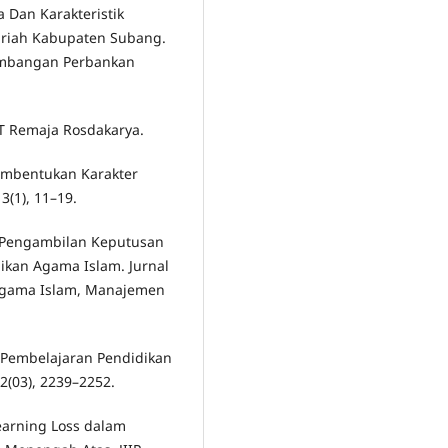
 Dan Karakteristik
ariah Kabupaten Subang.
embangan Perbankan
PT Remaja Rosdakarya.
Pembentukan Karakter
3(1), 11–19.
dap Pengambilan Keputusan
ikan Agama Islam. Jurnal
 Agama Islam, Manajemen
a Pembelajaran Pendidikan
12(03), 2239–2252.
earning Loss dalam