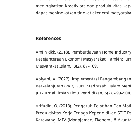
meningkatkan kreativitas dan produktivitas kep
dapat meningkatkan tingkat ekonomi masyaraka
References
Amiin dkk. (2018). Pemberdayaan Home Industr
Kesejahteraan Ekonomi Masyarakat. Tamkin: J
Masyarakat Islam., 3(2), 87–109.
Apiyani, A. (2022). Implementasi Pengembangan
Berkelanjutan (PKB) Guru Madrasah Dalam Meni
JIIP-Jurnal Ilmiah Ilmu Pendidikan, 5(2), 499–504
Arifudin, O. (2018). Pengaruh Pelatihan Dan Mot
Produktivitas Kerja Tenaga Kependidikan STIT 
Karawang. MEA (Manajemen, Ekonomi, & Akuntans