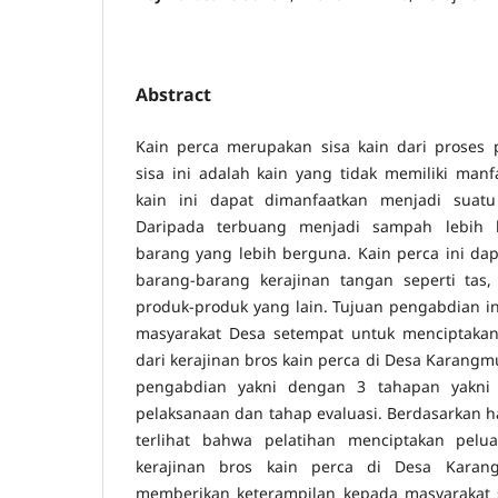
Abstract
Kain perca merupakan sisa kain dari proses p
sisa ini adalah kain yang tidak memiliki manf
kain ini dapat dimanfaatkan menjadi suat
Daripada terbuang menjadi sampah lebih 
barang yang lebih berguna. Kain perca ini da
barang-barang kerajinan tangan seperti tas,
produk-produk yang lain. Tujuan pengabdian 
masyarakat Desa setempat untuk menciptaka
dari kerajinan bros kain perca di Desa Karang
pengabdian yakni dengan 3 tahapan yakni 
pelaksanaan dan tahap evaluasi. Berdasarkan h
terlihat bahwa pelatihan menciptakan pelu
kerajinan bros kain perca di Desa Karan
memberikan keterampilan kepada masyarakat 