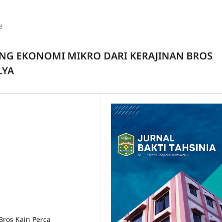
l
NG EKONOMI MIKRO DARI KERAJINAN BROS
LYA
Bros Kain Perca