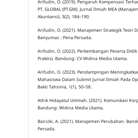
Arifudin, O. (2019). Pengaruh Kompensasi Terha
PT. GLOBAL (PT.GM). Jurnal Ilmiah MEA (Manaje
Akuntansi), 3(2), 184–190.
Arifudin, O. (2021). Manajemen Strategik Teori 
Banyumas : Pena Persada.
Arifudin, O. (2022). Perkembangan Peserta Didik 
Praktis). Bandung: CV Widina Media Utama.
Arifudin, O. (2023). Pendampingan Meningkat
Mahasiswa Dalam Submit Jurnal Ilmiah Pada Ope
Bakti Tahsinia, 1(1), 50–58.
Athik Hidayatul Ummah. (2021). Komunikasi Korpo
Bandung: Widina Media Utama.
Bairizki, A. (2021). Manajemen Perubahan. Band
Persada.