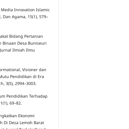
g Media Innovation Islamic
, Dan Agama, 15(1), 579–
akat Bidang Pertanian
h Binaan Desa Buniseuri
urnal Ilmiah Ilmu
ormational, Visioner dan
Mutu Pendidikan di Era
ch, 3(5), 2994–3003.
ulum Pendidikan Terhadap
1(1), 69–82.
ingkatkan Ekonomi
ah Di Desa Lemoh Barat