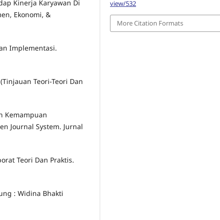
dap Kinerja Karyawan Di
view/532
men, Ekonomi, &
More Citation Formats
Dan Implementasi.
(Tinjauan Teori-Teori Dan
kan Kemampuan
n Journal System. Jurnal
rat Teori Dan Praktis.
ung : Widina Bhakti