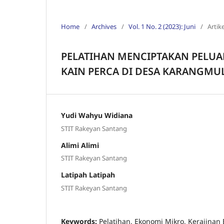
Home
/
Archives
/
Vol. 1 No. 2 (2023): Juni
/
Artike
PELATIHAN MENCIPTAKAN PELUA
KAIN PERCA DI DESA KARANGMU
Yudi Wahyu Widiana
STIT Rakeyan Santang
Alimi Alimi
STIT Rakeyan Santang
Latipah Latipah
STIT Rakeyan Santang
Keywords:
Pelatihan, Ekonomi Mikro, Kerajinan 