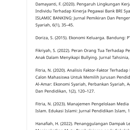
Damayanti, F. (2020). Pengaruh Lingkungan Kerja
Individu Terhadap Kinerja Pegawai Bank BRI Sy
ISLAMIC BANKING: Jurnal Pemikiran Dan Peng
Syariah, 6(1), 35–45.
Doriza, S. (2015). Ekonomi Keluarga. Bandung: 
Fikriyah, S. (2022). Peran Orang Tua Terhadap 
Anak Dalam Menyikapi Bullying. Jurnal Tahsinia, 
Fitria, N. (2020). Analisis Faktor-Faktor Terha
Calon Mahasiswa Untuk Memilih Jurusan Pendid
Al-Amar: Ekonomi Syariah, Perbankan Syariah,
Dan Pendidikan, 1(2), 120–127.
Fitria, N. (2023). Manajemen Pengelolaan Medi
Islam. Edukasi Islami: Jurnal Pendidikan Islam, 
Hanafiah, H. (2022). Penanggulangan Dampak L