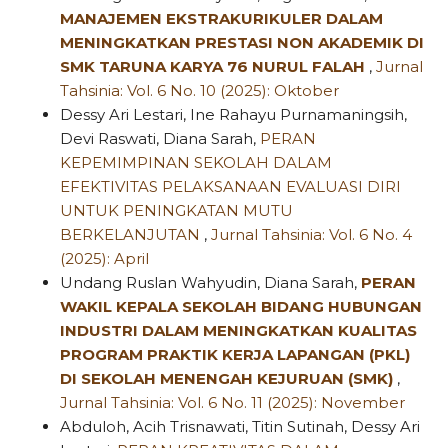
MANAJEMEN EKSTRAKURIKULER DALAM
MENINGKATKAN PRESTASI NON AKADEMIK DI
SMK TARUNA KARYA 76 NURUL FALAH
,
Jurnal
Tahsinia: Vol. 6 No. 10 (2025): Oktober
Dessy Ari Lestari, Ine Rahayu Purnamaningsih,
Devi Raswati, Diana Sarah,
PERAN
KEPEMIMPINAN SEKOLAH DALAM
EFEKTIVITAS PELAKSANAAN EVALUASI DIRI
UNTUK PENINGKATAN MUTU
BERKELANJUTAN
,
Jurnal Tahsinia: Vol. 6 No. 4
(2025): April
Undang Ruslan Wahyudin, Diana Sarah,
PERAN
WAKIL KEPALA SEKOLAH BIDANG HUBUNGAN
INDUSTRI DALAM MENINGKATKAN KUALITAS
PROGRAM PRAKTIK KERJA LAPANGAN (PKL)
DI SEKOLAH MENENGAH KEJURUAN (SMK)
,
Jurnal Tahsinia: Vol. 6 No. 11 (2025): November
Abduloh, Acih Trisnawati, Titin Sutinah, Dessy Ari