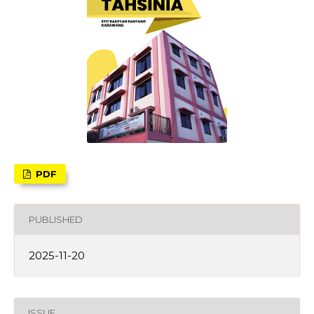
PDF
PUBLISHED
2025-11-20
ISSUE