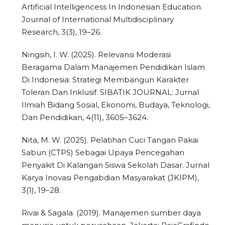
Artificial Intelligencess In Indonesian Education.
Journal of International Multidisciplinary
Research, 3(3), 19–26.
Ningsih, I. W. (2025). Relevansi Moderasi
Beragama Dalam Manajemen Pendidikan Islam
Di Indonesia: Strategi Membangun Karakter
Toleran Dan Inklusif. SIBATIK JOURNAL: Jurnal
Ilmiah Bidang Sosial, Ekonomi, Budaya, Teknologi,
Dan Pendidikan, 4(11), 3605–3624.
Nita, M. W. (2025). Pelatihan Cuci Tangan Pakai
Sabun (CTPS) Sebagai Upaya Pencegahan
Penyakit Di Kalangan Siswa Sekolah Dasar. Jurnal
Karya Inovasi Pengabdian Masyarakat (JKIPM),
3(1), 19–28.
Rivai & Sagala. (2019). Manajemen sumber daya