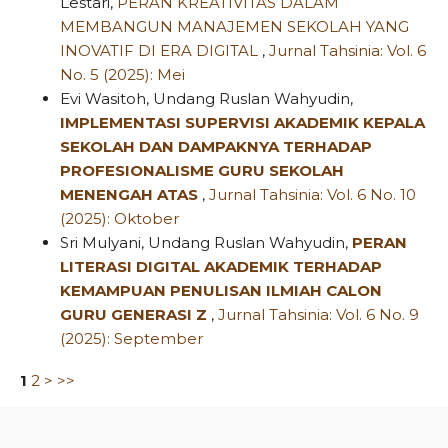
Lestari,
PERAN KREATIVITAS DALAM
MEMBANGUN MANAJEMEN SEKOLAH YANG
INOVATIF DI ERA DIGITAL
,
Jurnal Tahsinia: Vol. 6
No. 5 (2025): Mei
Evi Wasitoh, Undang Ruslan Wahyudin,
IMPLEMENTASI
SUPERVISI AKADEMIK KEPALA
SEKOLAH DAN DAMPAKNYA TERHADAP
PROFESIONALISME GURU SEKOLAH
MENENGAH ATAS
,
Jurnal Tahsinia: Vol. 6 No. 10
(2025): Oktober
Sri Mulyani, Undang Ruslan Wahyudin,
PERAN
LITERASI DIGITAL AKADEMIK TERHADAP
KEMAMPUAN PENULISAN ILMIAH CALON
GURU GENERASI Z
,
Jurnal Tahsinia: Vol. 6 No. 9
(2025): September
1
2
>
>>