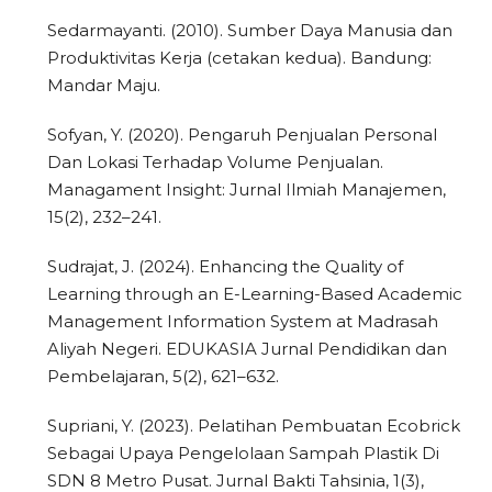
Sedarmayanti. (2010). Sumber Daya Manusia dan
Produktivitas Kerja (cetakan kedua). Bandung:
Mandar Maju.
Sofyan, Y. (2020). Pengaruh Penjualan Personal
Dan Lokasi Terhadap Volume Penjualan.
Managament Insight: Jurnal Ilmiah Manajemen,
15(2), 232–241.
Sudrajat, J. (2024). Enhancing the Quality of
Learning through an E-Learning-Based Academic
Management Information System at Madrasah
Aliyah Negeri. EDUKASIA Jurnal Pendidikan dan
Pembelajaran, 5(2), 621–632.
Supriani, Y. (2023). Pelatihan Pembuatan Ecobrick
Sebagai Upaya Pengelolaan Sampah Plastik Di
SDN 8 Metro Pusat. Jurnal Bakti Tahsinia, 1(3),