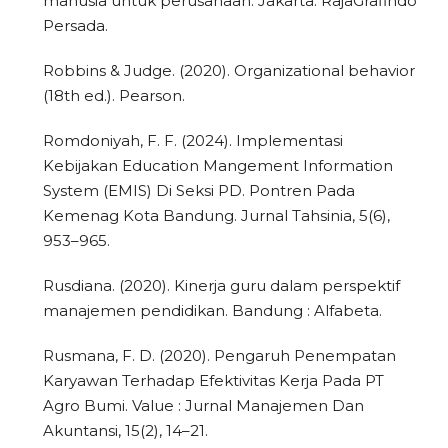
manusia untuk perusahaan. Jakarta: RajaGrafindo
Persada.
Robbins & Judge. (2020). Organizational behavior
(18th ed.). Pearson.
Romdoniyah, F. F. (2024). Implementasi
Kebijakan Education Mangement Information
System (EMIS) Di Seksi PD. Pontren Pada
Kemenag Kota Bandung. Jurnal Tahsinia, 5(6),
953–965.
Rusdiana. (2020). Kinerja guru dalam perspektif
manajemen pendidikan. Bandung : Alfabeta.
Rusmana, F. D. (2020). Pengaruh Penempatan
Karyawan Terhadap Efektivitas Kerja Pada PT
Agro Bumi. Value : Jurnal Manajemen Dan
Akuntansi, 15(2), 14–21.