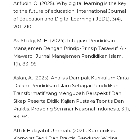
Arifudin, O. (2025). Why digital learning is the key
to the future of education. International Journal
of Education and Digital Learning (IJEDL), 3(4),
201–210.
As-Shidqi, M. H. (2024). Integrasi Pendidikan
Manajemen Dengan Prinsip-Prinsip Tasawuf. Al-
Mawardi: Jurnal Manajemen Pendidikan Islam,
1(1), 83–95.
Aslan, A. (2025). Analisis Dampak Kurikulum Cinta
Dalam Pendidikan Islam Sebagai Pendidikan
Transformatif Yang Mengubah Perspektif Dan
Sikap Peserta Didik: Kajian Pustaka Teoritis Dan
Praktis. Prosiding Seminar Nasional Indonesia, 3(1),
83–94.
Athik Hidayatul Ummah. (2021). Komunikasi
Korporat Teori Dan Praktis. Bandung: Widina