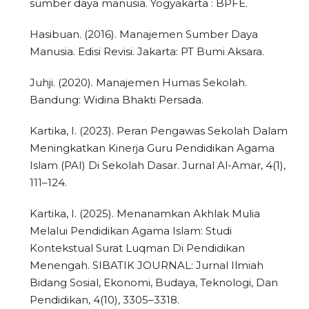
sumber daya manusia. Yogyakarta : BPFE.
Hasibuan. (2016). Manajemen Sumber Daya
Manusia. Edisi Revisi. Jakarta: PT Bumi Aksara.
Juhji. (2020). Manajemen Humas Sekolah.
Bandung: Widina Bhakti Persada.
Kartika, I. (2023). Peran Pengawas Sekolah Dalam
Meningkatkan Kinerja Guru Pendidikan Agama
Islam (PAI) Di Sekolah Dasar. Jurnal Al-Amar, 4(1),
111–124.
Kartika, I. (2025). Menanamkan Akhlak Mulia
Melalui Pendidikan Agama Islam: Studi
Kontekstual Surat Luqman Di Pendidikan
Menengah. SIBATIK JOURNAL: Jurnal Ilmiah
Bidang Sosial, Ekonomi, Budaya, Teknologi, Dan
Pendidikan, 4(10), 3305–3318.