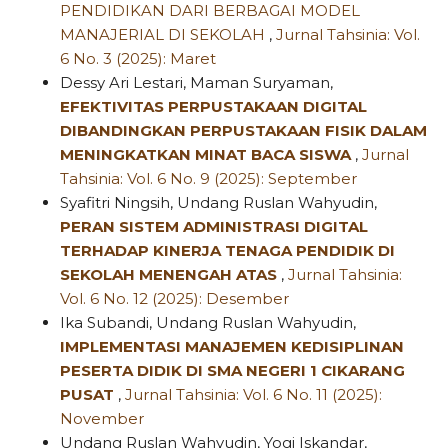
PENDIDIKAN DARI BERBAGAI MODEL
MANAJERIAL DI SEKOLAH
,
Jurnal Tahsinia: Vol.
6 No. 3 (2025): Maret
Dessy Ari Lestari, Maman Suryaman,
EFEKTIVITAS PERPUSTAKAAN DIGITAL
DIBANDINGKAN PERPUSTAKAAN FISIK DALAM
MENINGKATKAN MINAT BACA SISWA
,
Jurnal
Tahsinia: Vol. 6 No. 9 (2025): September
Syafitri Ningsih, Undang Ruslan Wahyudin,
PERAN SISTEM ADMINISTRASI DIGITAL
TERHADAP KINERJA TENAGA PENDIDIK DI
SEKOLAH MENENGAH ATAS
,
Jurnal Tahsinia:
Vol. 6 No. 12 (2025): Desember
Ika Subandi, Undang Ruslan Wahyudin,
IMPLEMENTASI MANAJEMEN KEDISIPLINAN
PESERTA DIDIK DI SMA NEGERI 1 CIKARANG
PUSAT
,
Jurnal Tahsinia: Vol. 6 No. 11 (2025):
November
Undang Ruslan Wahyudin, Yogi Iskandar,