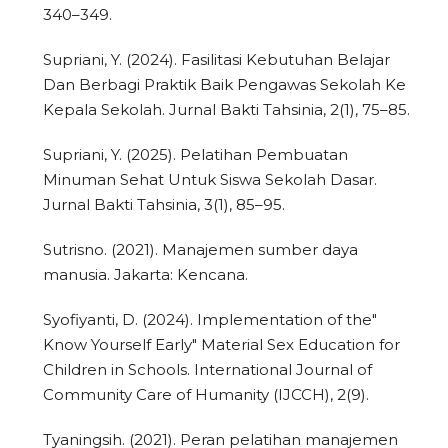
340–349.
Supriani, Y. (2024). Fasilitasi Kebutuhan Belajar
Dan Berbagi Praktik Baik Pengawas Sekolah Ke
Kepala Sekolah. Jurnal Bakti Tahsinia, 2(1), 75–85.
Supriani, Y. (2025). Pelatihan Pembuatan
Minuman Sehat Untuk Siswa Sekolah Dasar.
Jurnal Bakti Tahsinia, 3(1), 85–95.
Sutrisno. (2021). Manajemen sumber daya
manusia. Jakarta: Kencana.
Syofiyanti, D. (2024). Implementation of the"
Know Yourself Early" Material Sex Education for
Children in Schools. International Journal of
Community Care of Humanity (IJCCH), 2(9).
Tyaningsih. (2021). Peran pelatihan manajemen