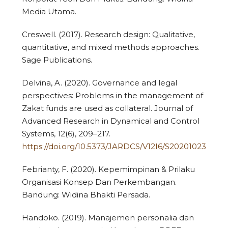
Media Utama.
Creswell. (2017). Research design: Qualitative,
quantitative, and mixed methods approaches.
Sage Publications.
Delvina, A. (2020). Governance and legal
perspectives: Problems in the management of
Zakat funds are used as collateral. Journal of
Advanced Research in Dynamical and Control
Systems, 12(6), 209–217.
https://doi.org/10.5373/JARDCS/V12I6/S20201023
Febrianty, F. (2020). Kepemimpinan & Prilaku
Organisasi Konsep Dan Perkembangan.
Bandung: Widina Bhakti Persada.
Handoko. (2019). Manajemen personalia dan