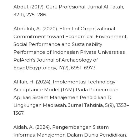
Abdul. (2017). Guru Profesional. Jurnal Al Fatah,
32(1), 275–286.
Abduloh, A. (2020). Effect of Organizational
Commitment toward Economical, Environment,
Social Performance and Sustainability
Performance of Indonesian Private Universities.
PalArch’s Journal of Archaeology of
Egypt/Egyptology, 17(7), 6951–6973.
Afifah, H. (2024). Implementasi Technology
Acceptance Model (TAM) Pada Penerimaan
Aplikasi Sistem Manajemen Pendidikan Di
Lingkungan Madrasah. Jurnal Tahsinia, 5(9), 1353–
1367.
Aidah, A. (2024). Pengembangan Sistem
Informasi Manajemen Dalam Dunia Pendidikan.