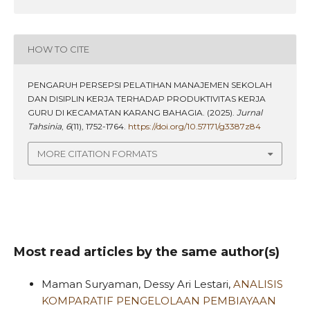
HOW TO CITE
PENGARUH PERSEPSI PELATIHAN MANAJEMEN SEKOLAH
DAN DISIPLIN KERJA TERHADAP PRODUKTIVITAS KERJA
GURU DI KECAMATAN KARANG BAHAGIA. (2025).
Jurnal
Tahsinia
,
6
(11), 1752-1764.
https://doi.org/10.57171/g3387z84
MORE CITATION FORMATS
Most read articles by the same author(s)
Maman Suryaman, Dessy Ari Lestari,
ANALISIS
KOMPARATIF PENGELOLAAN PEMBIAYAAN