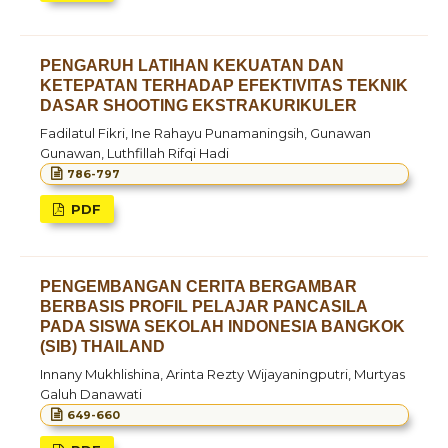
PENGARUH LATIHAN KEKUATAN DAN
KETEPATAN TERHADAP EFEKTIVITAS TEKNIK
DASAR SHOOTING EKSTRAKURIKULER
Fadilatul Fikri, Ine Rahayu Punamaningsih, Gunawan
Gunawan, Luthfillah Rifqi Hadi
786-797
PDF
PENGEMBANGAN CERITA BERGAMBAR
BERBASIS PROFIL PELAJAR PANCASILA
PADA SISWA SEKOLAH INDONESIA BANGKOK
(SIB) THAILAND
Innany Mukhlishina, Arinta Rezty Wijayaningputri, Murtyas
Galuh Danawati
649-660