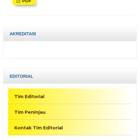
PDF
AKREDITASI
EDITORIAL
Tim Editorial
Tim Peninjau
Kontak Tim Editorial