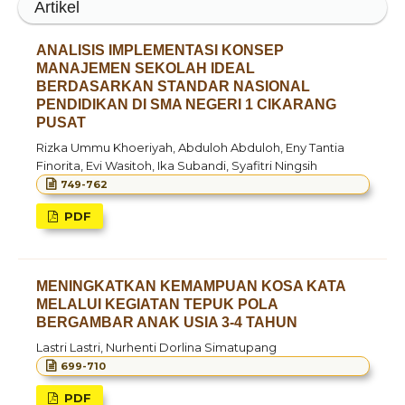
Artikel
ANALISIS IMPLEMENTASI KONSEP
MANAJEMEN SEKOLAH IDEAL
BERDASARKAN STANDAR NASIONAL
PENDIDIKAN DI SMA NEGERI 1 CIKARANG
PUSAT
Rizka Ummu Khoeriyah, Abduloh Abduloh, Eny Tantia
Finorita, Evi Wasitoh, Ika Subandi, Syafitri Ningsih
749-762
PDF
MENINGKATKAN KEMAMPUAN KOSA KATA
MELALUI KEGIATAN TEPUK POLA
BERGAMBAR ANAK USIA 3-4 TAHUN
Lastri Lastri, Nurhenti Dorlina Simatupang
699-710
PDF