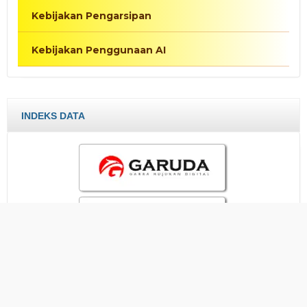
Kebijakan Pengarsipan
Kebijakan Penggunaan AI
INDEKS DATA