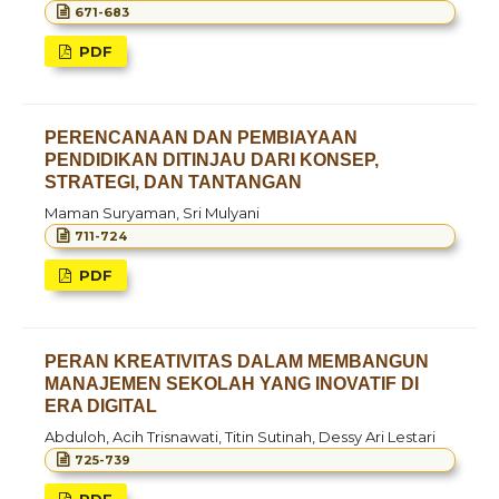
671-683
PDF
PERENCANAAN DAN PEMBIAYAAN
PENDIDIKAN DITINJAU DARI KONSEP,
STRATEGI, DAN TANTANGAN
Maman Suryaman, Sri Mulyani
711-724
PDF
PERAN KREATIVITAS DALAM MEMBANGUN
MANAJEMEN SEKOLAH YANG INOVATIF DI
ERA DIGITAL
Abduloh, Acih Trisnawati, Titin Sutinah, Dessy Ari Lestari
725-739
PDF