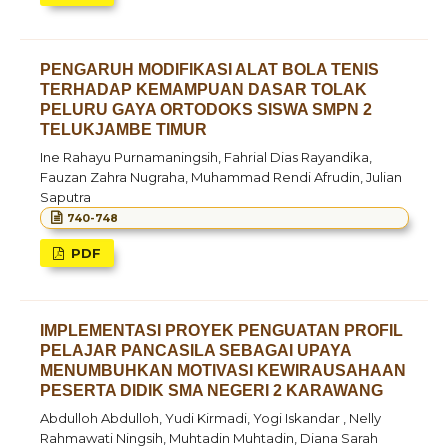
PENGARUH MODIFIKASI ALAT BOLA TENIS
TERHADAP KEMAMPUAN DASAR TOLAK
PELURU GAYA ORTODOKS SISWA SMPN 2
TELUKJAMBE TIMUR
Ine Rahayu Purnamaningsih, Fahrial Dias Rayandika,
Fauzan Zahra Nugraha, Muhammad Rendi Afrudin, Julian
Saputra
740-748
PDF
IMPLEMENTASI PROYEK PENGUATAN PROFIL
PELAJAR PANCASILA SEBAGAI UPAYA
MENUMBUHKAN MOTIVASI KEWIRAUSAHAAN
PESERTA DIDIK SMA NEGERI 2 KARAWANG
Abdulloh Abdulloh, Yudi Kirmadi, Yogi Iskandar , Nelly
Rahmawati Ningsih, Muhtadin Muhtadin, Diana Sarah