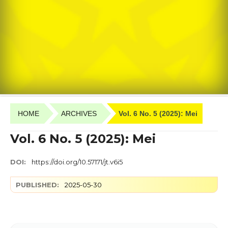
HOME
ARCHIVES
Vol. 6 No. 5 (2025): Mei
Vol. 6 No. 5 (2025): Mei
DOI:
https://doi.org/10.57171/jt.v6i5
PUBLISHED:
2025-05-30