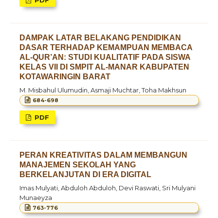
DAMPAK LATAR BELAKANG PENDIDIKAN
DASAR TERHADAP KEMAMPUAN MEMBACA
AL-QUR’AN: STUDI KUALITATIF PADA SISWA
KELAS VII DI SMPIT AL-MANAR KABUPATEN
KOTAWARINGIN BARAT
M. Misbahul Ulumudin, Asmaji Muchtar, Toha Makhsun
684-698
PDF
PERAN KREATIVITAS DALAM MEMBANGUN
MANAJEMEN SEKOLAH YANG
BERKELANJUTAN DI ERA DIGITAL
Imas Mulyati, Abduloh Abduloh, Devi Raswati, Sri Mulyani
Munaeyza
763-776