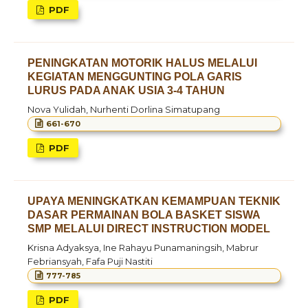
PDF
PENINGKATAN MOTORIK HALUS MELALUI
KEGIATAN MENGGUNTING POLA GARIS
LURUS PADA ANAK USIA 3-4 TAHUN
Nova Yulidah, Nurhenti Dorlina Simatupang
661-670
PDF
UPAYA MENINGKATKAN KEMAMPUAN TEKNIK
DASAR PERMAINAN BOLA BASKET SISWA
SMP MELALUI DIRECT INSTRUCTION MODEL
Krisna Adyaksya, Ine Rahayu Punamaningsih, Mabrur
Febriansyah, Fafa Puji Nastiti
777-785
PDF