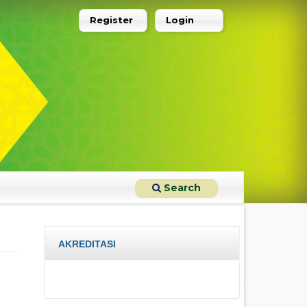
Register
Login
Search
AKREDITASI