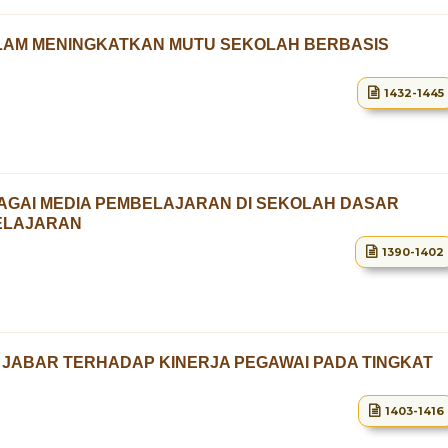
ALAM MENINGKATKAN MUTU SEKOLAH BERBASIS
1432-1445
AGAI MEDIA PEMBELAJARAN DI SEKOLAH DASAR
ELAJARAN
1390-1402
P JABAR TERHADAP KINERJA PEGAWAI PADA TINGKAT
1403-1416