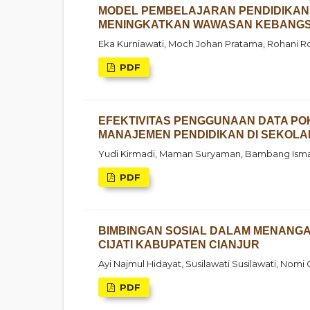
MODEL PEMBELAJARAN PENDIDIKAN 
MENINGKATKAN WAWASAN KEBANGS
Eka Kurniawati, Moch Johan Pratama, Rohani Roh
PDF
EFEKTIVITAS PENGGUNAAN DATA POK
MANAJEMEN PENDIDIKAN DI SEKOL
Yudi Kirmadi, Maman Suryaman, Bambang Ism
PDF
BIMBINGAN SOSIAL DALAM MENANGAN
CIJATI KABUPATEN CIANJUR
Ayi Najmul Hidayat, Susilawati Susilawati, Nom
PDF