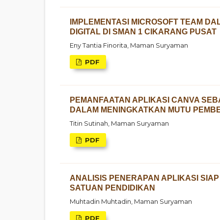
IMPLEMENTASI MICROSOFT TEAM D
DIGITAL DI SMAN 1 CIKARANG PUSAT
Eny Tantia Finorita, Maman Suryaman
PDF
PEMANFAATAN APLIKASI CANVA SEB
DALAM MENINGKATKAN MUTU PEMB
Titin Sutinah, Maman Suryaman
PDF
ANALISIS PENERAPAN APLIKASI SIA
SATUAN PENDIDIKAN
Muhtadin Muhtadin, Maman Suryaman
PDF