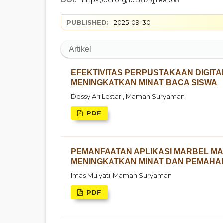
DOI:
https://doi.org/10.57171/jjtea968
PUBLISHED:
2025-09-30
Artikel
EFEKTIVITAS PERPUSTAKAAN DIGIT
MENINGKATKAN MINAT BACA SISWA
Dessy Ari Lestari, Maman Suryaman
PDF
PEMANFAATAN APLIKASI MARBEL MA
MENINGKATKAN MINAT DAN PEMAHA
Imas Mulyati, Maman Suryaman
PDF