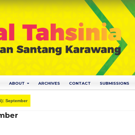
ABOUT
ARCHIVES
CONTACT
SUBMISSIONS
25): September
ember