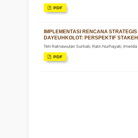
PDF
IMPLEMENTASI RENCANA STRATEGIS 
DAYEUHKOLOT: PERSPEKTIF STAKE
Teti Ratnawulan Surtiati, Ratri Nurhayati, Imelda
PDF