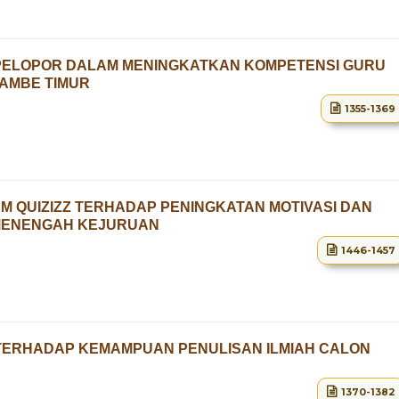
 PELOPOR DALAM MENINGKATKAN KOMPETENSI GURU
JAMBE TIMUR
1355-1369
M QUIZIZZ TERHADAP PENINGKATAN MOTIVASI DAN
 MENENGAH KEJURUAN
1446-1457
K TERHADAP KEMAMPUAN PENULISAN ILMIAH CALON
1370-1382