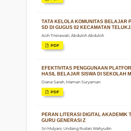
TATA KELOLA KOMUNITAS BELAJAR
SD DI GUGUS 02 KECAMATAN TELUK
Acih Trisnawati, Abduloh Abduloh
PDF
EFEKTIVITAS PENGGUNAAN PLATFOR
HASIL BELAJAR SISWA DI SEKOLAH
Diana Sarah, Maman Suryaman
PDF
PERAN LITERASI DIGITAL AKADEMI
GURU GENERASI Z
Sri Mulyani, Undang Ruslan Wahyudin