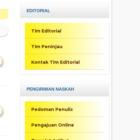
EDITORIAL
Tim Editorial
Tim Peninjau
Kontak Tim Editorial
PENGIRIMAN NASKAH
Pedoman Penulis
Pengajuan Online