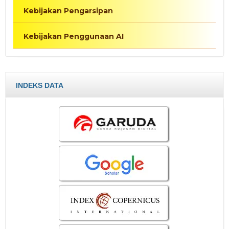
Kebijakan Pengarsipan
Kebijakan Penggunaan AI
INDEKS DATA