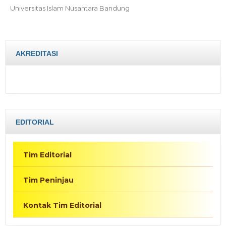
Universitas Islam Nusantara Bandung
AKREDITASI
EDITORIAL
Tim Editorial
Tim Peninjau
Kontak Tim Editorial