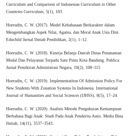
Curriculum and Comparison of Indonesian Curriculum to Other
Countries Curriculum, 5(1), 103.
Hoerudin, C. W. (2017). Model Kebahasaan Berkarakter dalam
Mengembangkan Aspek Nilai, Agama, dan Moral Anak Usia Dini.
Educhild Jurnal Ilmiah Pendidikan, 2(1), 1–12.
Hoerudin, C. W. (2018). Kinerja Belanja Daerah Dinas Penanaman
Modal Dan Pelayanan Terpadu Satu Pintu Kota Bandung. Publica:
Jurnal Pemikiran Administrasi Negara, 10(2), 108–115.
Hoerudin, C. W. (2019). Implementatiton Of Admission Policy For
New Students With Zonation Systems In Indonesia. International
Journal of Humanities and Social Sciences (IJHSS), 8(5), 17–24.
Hoerudin, C. W. (2020). Analisis Metode Pengukuran Kemampuan
Berbahasa Bagi Anak: Studi Pada Anak Penderita Autis. Media Bina
Ilmiah, 14(11), 3537–3543.