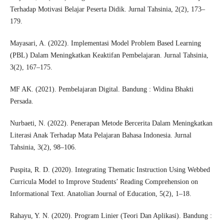
Terhadap Motivasi Belajar Peserta Didik. Jurnal Tahsinia, 2(2), 173–
179.
Mayasari, A. (2022). Implementasi Model Problem Based Learning
(PBL) Dalam Meningkatkan Keaktifan Pembelajaran. Jurnal Tahsinia,
3(2), 167–175.
MF AK. (2021). Pembelajaran Digital. Bandung : Widina Bhakti
Persada.
Nurbaeti, N. (2022). Penerapan Metode Bercerita Dalam Meningkatkan
Literasi Anak Terhadap Mata Pelajaran Bahasa Indonesia. Jurnal
Tahsinia, 3(2), 98–106.
Puspita, R. D. (2020). Integrating Thematic Instruction Using Webbed
Curricula Model to Improve Students’ Reading Comprehension on
Informational Text. Anatolian Journal of Education, 5(2), 1–18.
Rahayu, Y. N. (2020). Program Linier (Teori Dan Aplikasi). Bandung :