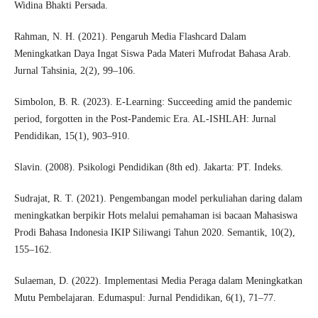
Widina Bhakti Persada.
Rahman, N. H. (2021). Pengaruh Media Flashcard Dalam
Meningkatkan Daya Ingat Siswa Pada Materi Mufrodat Bahasa Arab.
Jurnal Tahsinia, 2(2), 99–106.
Simbolon, B. R. (2023). E-Learning: Succeeding amid the pandemic
period, forgotten in the Post-Pandemic Era. AL-ISHLAH: Jurnal
Pendidikan, 15(1), 903–910.
Slavin. (2008). Psikologi Pendidikan (8th ed). Jakarta: PT. Indeks.
Sudrajat, R. T. (2021). Pengembangan model perkuliahan daring dalam
meningkatkan berpikir Hots melalui pemahaman isi bacaan Mahasiswa
Prodi Bahasa Indonesia IKIP Siliwangi Tahun 2020. Semantik, 10(2),
155–162.
Sulaeman, D. (2022). Implementasi Media Peraga dalam Meningkatkan
Mutu Pembelajaran. Edumaspul: Jurnal Pendidikan, 6(1), 71–77.