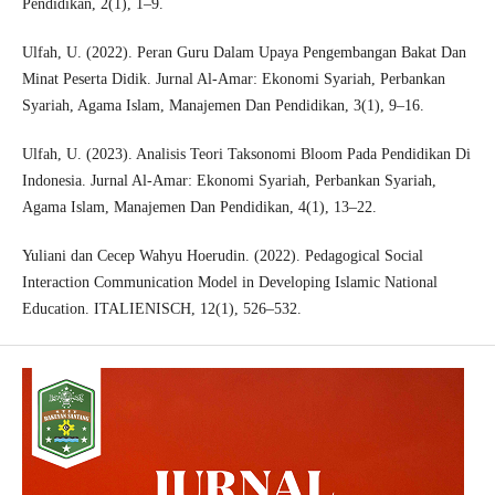
Pendidikan, 2(1), 1–9.
Ulfah, U. (2022). Peran Guru Dalam Upaya Pengembangan Bakat Dan
Minat Peserta Didik. Jurnal Al-Amar: Ekonomi Syariah, Perbankan
Syariah, Agama Islam, Manajemen Dan Pendidikan, 3(1), 9–16.
Ulfah, U. (2023). Analisis Teori Taksonomi Bloom Pada Pendidikan Di
Indonesia. Jurnal Al-Amar: Ekonomi Syariah, Perbankan Syariah,
Agama Islam, Manajemen Dan Pendidikan, 4(1), 13–22.
Yuliani dan Cecep Wahyu Hoerudin. (2022). Pedagogical Social
Interaction Communication Model in Developing Islamic National
Education. ITALIENISCH, 12(1), 526–532.