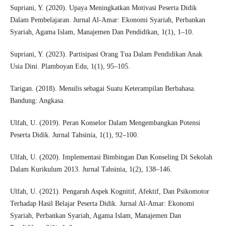
Supriani, Y. (2020). Upaya Meningkatkan Motivasi Peserta Didik
Dalam Pembelajaran. Jurnal Al-Amar: Ekonomi Syariah, Perbankan
Syariah, Agama Islam, Manajemen Dan Pendidikan, 1(1), 1–10.
Supriani, Y. (2023). Partisipasi Orang Tua Dalam Pendidikan Anak
Usia Dini. Plamboyan Edu, 1(1), 95–105.
Tarigan. (2018). Menulis sebagai Suatu Keterampilan Berbahasa.
Bandung: Angkasa.
Ulfah, U. (2019). Peran Konselor Dalam Mengembangkan Potensi
Peserta Didik. Jurnal Tahsinia, 1(1), 92–100.
Ulfah, U. (2020). Implementasi Bimbingan Dan Konseling Di Sekolah
Dalam Kurikulum 2013. Jurnal Tahsinia, 1(2), 138–146.
Ulfah, U. (2021). Pengaruh Aspek Kognitif, Afektif, Dan Psikomotor
Terhadap Hasil Belajar Peserta Didik. Jurnal Al-Amar: Ekonomi
Syariah, Perbankan Syariah, Agama Islam, Manajemen Dan