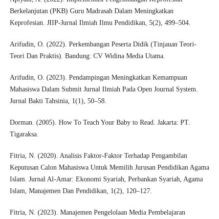
Berkelanjutan (PKB) Guru Madrasah Dalam Meningkatkan
Keprofesian. JIIP-Jurnal Ilmiah Ilmu Pendidikan, 5(2), 499–504.
Arifudin, O. (2022). Perkembangan Peserta Didik (Tinjauan Teori-
Teori Dan Praktis). Bandung: CV Widina Media Utama.
Arifudin, O. (2023). Pendampingan Meningkatkan Kemampuan
Mahasiswa Dalam Submit Jurnal Ilmiah Pada Open Journal System.
Jurnal Bakti Tahsinia, 1(1), 50–58.
Dorman. (2005). How To Teach Your Baby to Read. Jakarta: PT.
Tigaraksa.
Fitria, N. (2020). Analisis Faktor-Faktor Terhadap Pengambilan
Keputusan Calon Mahasiswa Untuk Memilih Jurusan Pendidikan Agama
Islam. Jurnal Al-Amar: Ekonomi Syariah, Perbankan Syariah, Agama
Islam, Manajemen Dan Pendidikan, 1(2), 120–127.
Fitria, N. (2023). Manajemen Pengelolaan Media Pembelajaran