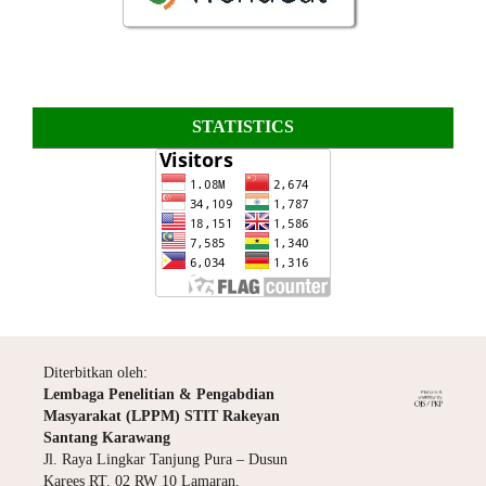
STATISTICS
Diterbitkan oleh:
Lembaga Penelitian & Pengabdian
Masyarakat (LPPM) STIT Rakeyan
Santang Karawang
Jl. Raya Lingkar Tanjung Pura – Dusun
Karees RT. 02 RW 10 Lamaran,