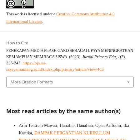
This work is licensed under a
Creative Commons Attribution 4.0
International License
.
How to Cite
PENERAPAN MEDIA FLASH CARD SEBAGAI UPAYA MENINGKATKAN
KEMAMPUAN MEMBACA SISWA. (2023).
Jurnal Primary Edu
,
1
(2),
235-245.
https://ojs.iai-
rakeyansantang.ac.id/index.php/primary/article/view/403
More Citation Formats
Most read articles by the same author(s)
Arin Tentrem Mawati, Hanafiah Hanafiah, Opan Arifudin, Ika
Kartika,
DAMPAK PERGANTIAN KURIKULUM