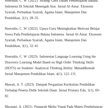
Hoerudin, C. W. (2021). Strategi Guru Dalam Pembelajaran Bahasa
Indonesia Di Sekolah Menengah Atas. Jurnal Al-Amar: Ekonomi
Syariah, Perbankan Syariah, Agama Islam, Manajemen Dan
Pendidikan, 2(1), 28–35.
Hoerudin, C. W. (2022). Upaya Guru Meningkatkan Motivasi Belajar
Siswa Pada Pembelajaran Bahasa Indonesia. Jurnal Al-Amar: Ekonomi
Syariah, Perbankan Syariah, Agama Islam, Manajemen Dan
Pendidikan, 3(1), 32–41.
Hoerudin, C. W. (2023). Indonesian Language Learning Using the
Discovery Learning Model Based on High Order Thinking Skills
(HOTS) on Students’ Analytical Thinking Ability. Munaddhomah:
Jurnal Manajemen Pendidikan Islam, 4(1), 122–131.
Mawati, A. T. (2023). Dampak Pergantian Kurikulum Pendidikan
Terhadap Peserta Didik Sekolah Dasar. Jurnal Primary Edu, 1(1), 69–
82.
Mayasari, A. (2021). Pengaruh Media Visual Pada Materi Pembelajaran