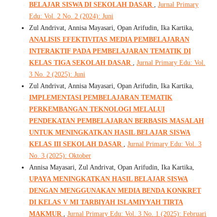
BELAJAR SISWA DI SEKOLAH DASAR
,
Jurnal Primary
Edu: Vol. 2 No. 2 (2024): Juni
Zul Andrivat, Annisa Mayasari, Opan Arifudin, Ika Kartika,
ANALISIS EFEKTIVITAS MEDIA PEMBELAJARAN
INTERAKTIF PADA PEMBELAJARAN TEMATIK DI
KELAS TIGA SEKOLAH DASAR
,
Jurnal Primary Edu: Vol.
3 No. 2 (2025): Juni
Zul Andrivat, Annisa Mayasari, Opan Arifudin, Ika Kartika,
IMPLEMENTASI PEMBELAJARAN TEMATIK
PERKEMBANGAN TEKNOLOGI MELALUI
PENDEKATAN PEMBELAJARAN BERBASIS MASALAH
UNTUK MENINGKATKAN HASIL BELAJAR SISWA
KELAS III SEKOLAH DASAR
,
Jurnal Primary Edu: Vol. 3
No. 3 (2025): Oktober
Annisa Mayasari, Zul Andrivat, Opan Arifudin, Ika Kartika,
UPAYA MENINGKATKAN HASIL BELAJAR SISWA
DENGAN MENGGUNAKAN MEDIA BENDA KONKRET
DI KELAS V MI TARBIYAH ISLAMIYYAH TIRTA
MAKMUR
,
Jurnal Primary Edu: Vol. 3 No. 1 (2025): Februari