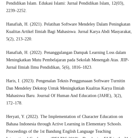
Pendidikan Islam. Edukasi Islami: Jurnal Pendidikan Islam, 12(03),
2239–2252.
Hanafiah, H. (2021). Pelatihan Software Mendeley Dalam Peningkatan
Kualitas Artikel Ilmiah Bagi Mahasiswa. Jurnal Karya Abdi Masyarakat,
5(2), 213–220.
Hanafiah, H. (2022). Penanggulangan Dampak Learning Loss dalam
Meningkatkan Mutu Pembelajaran pada Sekolah Menengah Atas. JIIP-
Jurnal Ilmiah Ilmu Pendidikan, 5(6), 1816–1823.
Haris, I. (2023). Pengenalan Teknis Penggunaaan Software Turnitin
Dan Mendeley Dekstop Untuk Meningkatkan Kualitas Karya Ilmiah
Mahasiswa Baru. Journal Of Human And Education (JAHE), 3(2),
172–178.
Heryati, Y. (2022). The Implementation of Character Education on
Bahasa Indonesia through Active Learning in Elementary Schools.
Proceedings of the 1st Bandung English Language Teaching