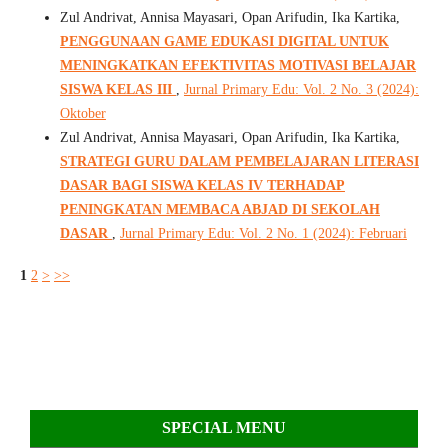
Zul Andrivat, Annisa Mayasari, Opan Arifudin, Ika Kartika,
PENGGUNAAN GAME EDUKASI DIGITAL UNTUK
MENINGKATKAN EFEKTIVITAS MOTIVASI BELAJAR
SISWA KELAS III
,
Jurnal Primary Edu: Vol. 2 No. 3 (2024):
Oktober
Zul Andrivat, Annisa Mayasari, Opan Arifudin, Ika Kartika,
STRATEGI GURU DALAM PEMBELAJARAN LITERASI
DASAR BAGI SISWA KELAS IV TERHADAP
PENINGKATAN MEMBACA ABJAD DI SEKOLAH
DASAR
,
Jurnal Primary Edu: Vol. 2 No. 1 (2024): Februari
1
2
>
>>
SPECIAL MENU