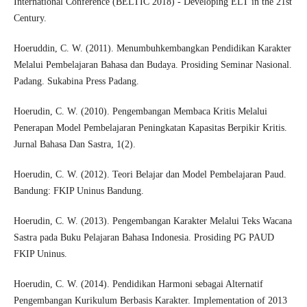
International Conference (BELTIC 2018) - Developing ELT in the 21st
Century.
Hoeruddin, C. W. (2011). Menumbuhkembangkan Pendidikan Karakter
Melalui Pembelajaran Bahasa dan Budaya. Prosiding Seminar Nasional.
Padang. Sukabina Press Padang.
Hoerudin, C. W. (2010). Pengembangan Membaca Kritis Melalui
Penerapan Model Pembelajaran Peningkatan Kapasitas Berpikir Kritis.
Jurnal Bahasa Dan Sastra, 1(2).
Hoerudin, C. W. (2012). Teori Belajar dan Model Pembelajaran Paud.
Bandung: FKIP Uninus Bandung.
Hoerudin, C. W. (2013). Pengembangan Karakter Melalui Teks Wacana
Sastra pada Buku Pelajaran Bahasa Indonesia. Prosiding PG PAUD
FKIP Uninus.
Hoerudin, C. W. (2014). Pendidikan Harmoni sebagai Alternatif
Pengembangan Kurikulum Berbasis Karakter. Implementation of 2013