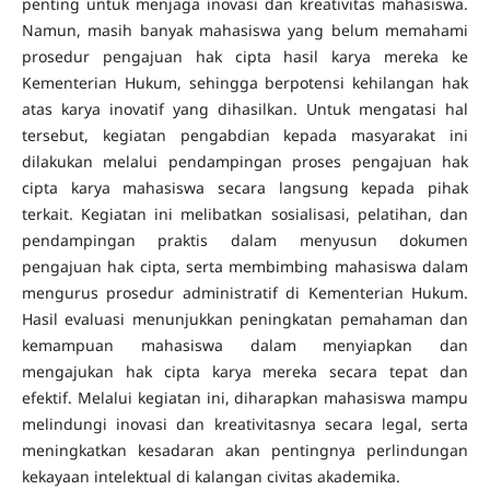
penting untuk menjaga inovasi dan kreativitas mahasiswa.
Namun, masih banyak mahasiswa yang belum memahami
prosedur pengajuan hak cipta hasil karya mereka ke
Kementerian Hukum, sehingga berpotensi kehilangan hak
atas karya inovatif yang dihasilkan. Untuk mengatasi hal
tersebut, kegiatan pengabdian kepada masyarakat ini
dilakukan melalui pendampingan proses pengajuan hak
cipta karya mahasiswa secara langsung kepada pihak
terkait. Kegiatan ini melibatkan sosialisasi, pelatihan, dan
pendampingan praktis dalam menyusun dokumen
pengajuan hak cipta, serta membimbing mahasiswa dalam
mengurus prosedur administratif di Kementerian Hukum.
Hasil evaluasi menunjukkan peningkatan pemahaman dan
kemampuan mahasiswa dalam menyiapkan dan
mengajukan hak cipta karya mereka secara tepat dan
efektif. Melalui kegiatan ini, diharapkan mahasiswa mampu
melindungi inovasi dan kreativitasnya secara legal, serta
meningkatkan kesadaran akan pentingnya perlindungan
kekayaan intelektual di kalangan civitas akademika.