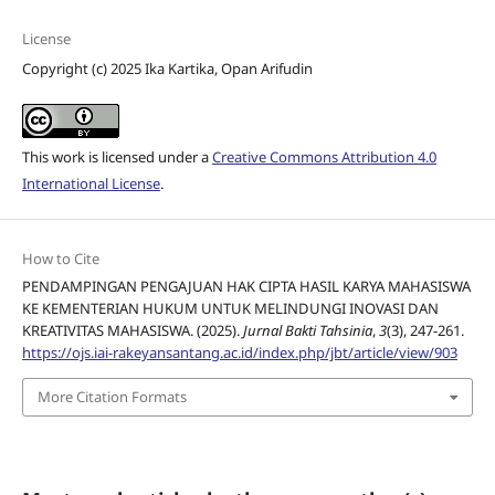
License
Copyright (c) 2025 Ika Kartika, Opan Arifudin
This work is licensed under a
Creative Commons Attribution 4.0
International License
.
How to Cite
PENDAMPINGAN PENGAJUAN HAK CIPTA HASIL KARYA MAHASISWA
KE KEMENTERIAN HUKUM UNTUK MELINDUNGI INOVASI DAN
KREATIVITAS MAHASISWA. (2025).
Jurnal Bakti Tahsinia
,
3
(3), 247-261.
https://ojs.iai-rakeyansantang.ac.id/index.php/jbt/article/view/903
More Citation Formats