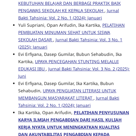
KEBUTUHAN BELAJAR DAN BERBAGI PRAKTIK BAIK
PENGAWAS SEKOLAH KE KEPALA SEKOLAH
,
Jurnal
Bakti Tahsinia: Vol. 2 No. 1 (2024): Januari
Yuli Supriani, Opan Arifudin, Ika Kartika,
PELATIHAN
PEMBUATAN MINUMAN SEHAT UNTUK SISWA
SEKOLAH DASAR
,
Jurnal Bakti Tahsinia: Vol. 3 No. 1
(2025): Januari
Evi Erfiyana, Dasep Gumilar, Bubun Sehabudin, Ika
Kartika,
UPAYA PENCEGAHAN STUNTING MELALUI
EDUKASI IBU
,
Jurnal Bakti Tahsinia: Vol. 3 No. 2 (2025):
Juni
Evi Erfiyana, Dasep Gumilar, Ika Kartika, Bubun
Sehabudin,
UPAYA PENGUATAN LITERASI UNTUK
MEMBANGUN MASYARAKAT LITERAT
,
Jurnal Bakti
Tahsinia: Vol. 2 No. 1 (2024): Januari
Ika Kartika, Opan Arifudin,
PELATIHAN PENYUSUNAN
KARYA ILMIAH PENGABDIAN DARI HASIL KULIAH
KERJA NYATA UNTUK MENINGKATKAN KUALITAS
DAN AKUNTABILITAS PENGABDIAN KEPADA