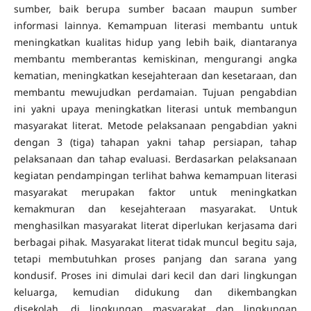
sumber, baik berupa sumber bacaan maupun sumber
informasi lainnya. Kemampuan literasi membantu untuk
meningkatkan kualitas hidup yang lebih baik, diantaranya
membantu memberantas kemiskinan, mengurangi angka
kematian, meningkatkan kesejahteraan dan kesetaraan, dan
membantu mewujudkan perdamaian. Tujuan pengabdian
ini yakni upaya meningkatkan literasi untuk membangun
masyarakat literat. Metode pelaksanaan pengabdian yakni
dengan 3 (tiga) tahapan yakni tahap persiapan, tahap
pelaksanaan dan tahap evaluasi. Berdasarkan pelaksanaan
kegiatan pendampingan terlihat bahwa kemampuan literasi
masyarakat merupakan faktor untuk meningkatkan
kemakmuran dan kesejahteraan masyarakat. Untuk
menghasilkan masyarakat literat diperlukan kerjasama dari
berbagai pihak. Masyarakat literat tidak muncul begitu saja,
tetapi membutuhkan proses panjang dan sarana yang
kondusif. Proses ini dimulai dari kecil dan dari lingkungan
keluarga, kemudian didukung dan dikembangkan
disekolah, di lingkungan masyarakat dan lingkungan