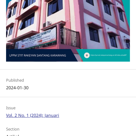
Published
2024-01-30
Issue
Vol. 2 No. 1 (2024): Januari
Section