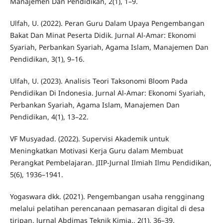
Manajemen Dan Pendidikan, 2(1), 1–9.
Ulfah, U. (2022). Peran Guru Dalam Upaya Pengembangan
Bakat Dan Minat Peserta Didik. Jurnal Al-Amar: Ekonomi
Syariah, Perbankan Syariah, Agama Islam, Manajemen Dan
Pendidikan, 3(1), 9–16.
Ulfah, U. (2023). Analisis Teori Taksonomi Bloom Pada
Pendidikan Di Indonesia. Jurnal Al-Amar: Ekonomi Syariah,
Perbankan Syariah, Agama Islam, Manajemen Dan
Pendidikan, 4(1), 13–22.
VF Musyadad. (2022). Supervisi Akademik untuk
Meningkatkan Motivasi Kerja Guru dalam Membuat
Perangkat Pembelajaran. JIIP-Jurnal Ilmiah Ilmu Pendidikan,
5(6), 1936–1941.
Yogaswara dkk. (2021). Pengembangan usaha rengginang
melalui pelatihan perencanaan pemasaran digital di desa
tiripan. Jurnal Abdimas Teknik Kimia., 2(1), 36–39.