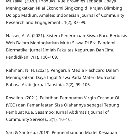
Muzakki. (2020). Produksi Kue Brownies sebagai Upaya
Meningkatkan Nilai Ekonomi Singkong di Krajan Blimbing
Dolopo Madiun. Amalee: Indonesian Journal of Community
Research and Engagement., 1(2), 87–99.
Nasser, A. A. (2021). Sistem Penerimaan Siswa Baru Berbasis
Web Dalam Meningkatkan Mutu Siswa Di Era Pandemi.
Biormatika: Jurnal Ilmiah Fakultas Keguruan Dan Ilmu
Pendidikan, 7(1), 100–109.
Rahman, N. H. (2021). Pengaruh Media Flashcard Dalam
Meningkatkan Daya Ingat Siswa Pada Materi Mufrodat
Bahasa Arab. Jurnal Tahsinia, 2(2), 99–106.
Rosalina. (2021). Pelatihan Pembuatan Virgin Coconut Oil
(VCO) dan Pemanfaatan Sisa Olahannya sebagai Tepung
Pembuat Kue. Sasambo: Jurnal Abdimas (Journal of
Community Service)., 3(1), 10–16.
Sari & Santoso. (2019). Pengembangan Model Kesiapan