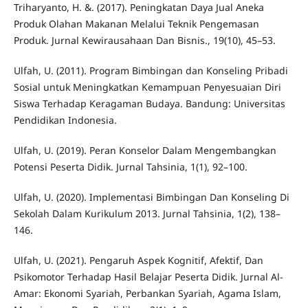
Triharyanto, H. &. (2017). Peningkatan Daya Jual Aneka
Produk Olahan Makanan Melalui Teknik Pengemasan
Produk. Jurnal Kewirausahaan Dan Bisnis., 19(10), 45–53.
Ulfah, U. (2011). Program Bimbingan dan Konseling Pribadi
Sosial untuk Meningkatkan Kemampuan Penyesuaian Diri
Siswa Terhadap Keragaman Budaya. Bandung: Universitas
Pendidikan Indonesia.
Ulfah, U. (2019). Peran Konselor Dalam Mengembangkan
Potensi Peserta Didik. Jurnal Tahsinia, 1(1), 92–100.
Ulfah, U. (2020). Implementasi Bimbingan Dan Konseling Di
Sekolah Dalam Kurikulum 2013. Jurnal Tahsinia, 1(2), 138–
146.
Ulfah, U. (2021). Pengaruh Aspek Kognitif, Afektif, Dan
Psikomotor Terhadap Hasil Belajar Peserta Didik. Jurnal Al-
Amar: Ekonomi Syariah, Perbankan Syariah, Agama Islam,