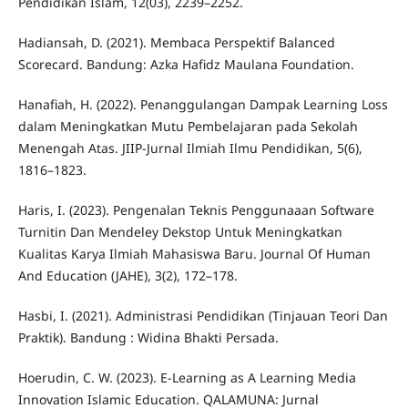
Pendidikan Islam, 12(03), 2239–2252.
Hadiansah, D. (2021). Membaca Perspektif Balanced
Scorecard. Bandung: Azka Hafidz Maulana Foundation.
Hanafiah, H. (2022). Penanggulangan Dampak Learning Loss
dalam Meningkatkan Mutu Pembelajaran pada Sekolah
Menengah Atas. JIIP-Jurnal Ilmiah Ilmu Pendidikan, 5(6),
1816–1823.
Haris, I. (2023). Pengenalan Teknis Penggunaaan Software
Turnitin Dan Mendeley Dekstop Untuk Meningkatkan
Kualitas Karya Ilmiah Mahasiswa Baru. Journal Of Human
And Education (JAHE), 3(2), 172–178.
Hasbi, I. (2021). Administrasi Pendidikan (Tinjauan Teori Dan
Praktik). Bandung : Widina Bhakti Persada.
Hoerudin, C. W. (2023). E-Learning as A Learning Media
Innovation Islamic Education. QALAMUNA: Jurnal