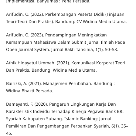
Implementasi. Banyumas : Pena Persada.
Arifudin, O. (2022). Perkembangan Peserta Didik (Tinjauan
Teori-Teori Dan Praktis). Bandung: CV Widina Media Utama.
Arifudin, O. (2023). Pendampingan Meningkatkan
Kemampuan Mahasiswa Dalam Submit Jurnal Ilmiah Pada
Open Journal System. Jurnal Bakti Tahsinia, 1(1), 50–58.
Athik Hidayatul Ummah. (2021). Komunikasi Korporat Teori
Dan Praktis. Bandung: Widina Media Utama.
Bairizki, A. (2021). Manajemen Perubahan. Bandung :
Widina Bhakti Persada.
Damayanti, F. (2020). Pengaruh Lingkungan Kerja Dan
Karakteristik Individu Terhadap Kinerja Pegawai Bank BRI
Syariah Kabupaten Subang. Islamic Banking: Jurnal
Pemikiran Dan Pengembangan Perbankan Syariah, 6(1), 35–
45.