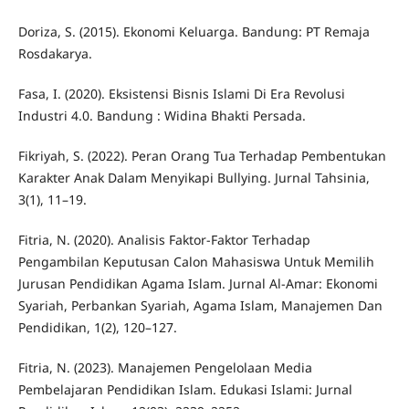
Doriza, S. (2015). Ekonomi Keluarga. Bandung: PT Remaja
Rosdakarya.
Fasa, I. (2020). Eksistensi Bisnis Islami Di Era Revolusi
Industri 4.0. Bandung : Widina Bhakti Persada.
Fikriyah, S. (2022). Peran Orang Tua Terhadap Pembentukan
Karakter Anak Dalam Menyikapi Bullying. Jurnal Tahsinia,
3(1), 11–19.
Fitria, N. (2020). Analisis Faktor-Faktor Terhadap
Pengambilan Keputusan Calon Mahasiswa Untuk Memilih
Jurusan Pendidikan Agama Islam. Jurnal Al-Amar: Ekonomi
Syariah, Perbankan Syariah, Agama Islam, Manajemen Dan
Pendidikan, 1(2), 120–127.
Fitria, N. (2023). Manajemen Pengelolaan Media
Pembelajaran Pendidikan Islam. Edukasi Islami: Jurnal