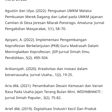
Agustin dan Ulya. (2022). Penguatan UMKM Melalui
Pembuatan Merek Dagang dan Label pada UMKM Jajanan
Camilan di Desa Joresan Mlarak Ponorogo. Amaluna: Jurnal
Pengabdian Masyarakat, 1(1), 58–70.
Apiyani, A. (2022). Implementasi Pengembangan
Keprofesian Berkelanjutan (PKB) Guru Madrasah Dalam
Meningkatkan Keprofesian. JIIP-Jurnal Ilmiah Ilmu
Pendidikan, 5(2), 499–504.
Ardiansyah. (2020). Kreativitas dan inovasi dalam
berwirausaha. Jurnal Usaha., 1(2), 19-25.
Aria dkk. (2021). Penambahan Desain Kemasan dan Varian
Rasa Pada Usaha Jajan Terang Bulan Mini. WIDYABHAKTI :
Jurnal Ilmiah Populer., 3(2), 75-82.
Arief dkk. (2019). Digitalisasi Industri Kecil Dan Produk