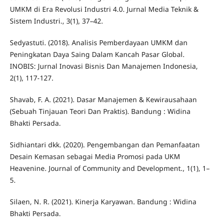
UMKM di Era Revolusi Industri 4.0. Jurnal Media Teknik &
Sistem Industri., 3(1), 37–42.
Sedyastuti. (2018). Analisis Pemberdayaan UMKM dan
Peningkatan Daya Saing Dalam Kancah Pasar Global.
INOBIS: Jurnal Inovasi Bisnis Dan Manajemen Indonesia,
2(1), 117-127.
Shavab, F. A. (2021). Dasar Manajemen & Kewirausahaan
(Sebuah Tinjauan Teori Dan Praktis). Bandung : Widina
Bhakti Persada.
Sidhiantari dkk. (2020). Pengembangan dan Pemanfaatan
Desain Kemasan sebagai Media Promosi pada UKM
Heavenine. Journal of Community and Development., 1(1), 1–
5.
Silaen, N. R. (2021). Kinerja Karyawan. Bandung : Widina
Bhakti Persada.