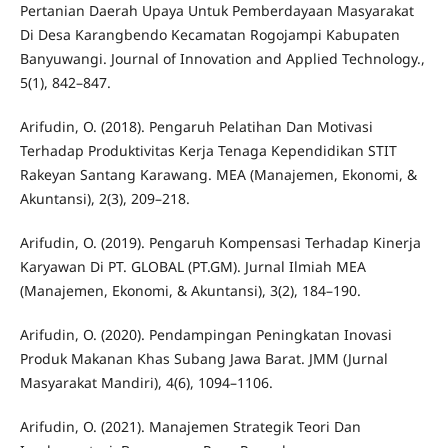
Pertanian Daerah Upaya Untuk Pemberdayaan Masyarakat
Di Desa Karangbendo Kecamatan Rogojampi Kabupaten
Banyuwangi. Journal of Innovation and Applied Technology.,
5(1), 842–847.
Arifudin, O. (2018). Pengaruh Pelatihan Dan Motivasi
Terhadap Produktivitas Kerja Tenaga Kependidikan STIT
Rakeyan Santang Karawang. MEA (Manajemen, Ekonomi, &
Akuntansi), 2(3), 209–218.
Arifudin, O. (2019). Pengaruh Kompensasi Terhadap Kinerja
Karyawan Di PT. GLOBAL (PT.GM). Jurnal Ilmiah MEA
(Manajemen, Ekonomi, & Akuntansi), 3(2), 184–190.
Arifudin, O. (2020). Pendampingan Peningkatan Inovasi
Produk Makanan Khas Subang Jawa Barat. JMM (Jurnal
Masyarakat Mandiri), 4(6), 1094–1106.
Arifudin, O. (2021). Manajemen Strategik Teori Dan