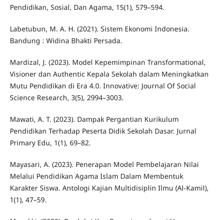
Pendidikan, Sosial, Dan Agama, 15(1), 579–594.
Labetubun, M. A. H. (2021). Sistem Ekonomi Indonesia.
Bandung : Widina Bhakti Persada.
Mardizal, J. (2023). Model Kepemimpinan Transformational,
Visioner dan Authentic Kepala Sekolah dalam Meningkatkan
Mutu Pendidikan di Era 4.0. Innovative: Journal Of Social
Science Research, 3(5), 2994–3003.
Mawati, A. T. (2023). Dampak Pergantian Kurikulum
Pendidikan Terhadap Peserta Didik Sekolah Dasar. Jurnal
Primary Edu, 1(1), 69–82.
Mayasari, A. (2023). Penerapan Model Pembelajaran Nilai
Melalui Pendidikan Agama Islam Dalam Membentuk
Karakter Siswa. Antologi Kajian Multidisiplin Ilmu (Al-Kamil),
1(1), 47–59.