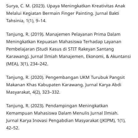
Surya, C. M. (2023). Upaya Meningkatkan Kreativitas Anak
Melalui Kegiatan Bermain Finger Painting. Jurnal Bakti
Tahsinia, 1(1), 9–14.
Tanjung, R. (2019). Manajemen Pelayanan Prima Dalam
Meningkatkan Kepuasan Mahasiswa Terhadap Layanan
Pembelajaran (Studi Kasus di STIT Rakeyan Santang
Karawang). Jurnal Ilmiah Manajemen, Ekonomi, & Akuntansi
(MEA), 3(1), 234–242.
Tanjung, R. (2020). Pengembangan UKM Turubuk Pangsit
Makanan Khas Kabupaten Karawang. Jurnal Karya Abdi
Masyarakat, 4(2), 323–332.
Tanjung, R. (2023). Pendampingan Meningkatkan
Kemampuan Mahasiswa Dalam Menulis Jurnal Ilmiah.
Jurnal Karya Inovasi Pengabdian Masyarakat (JKIPM), 1(1),
42–52.