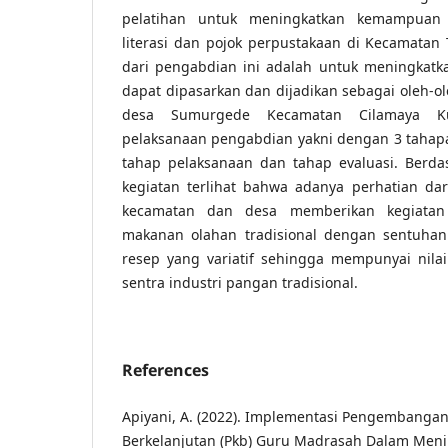
pelatihan untuk meningkatkan kemampua
literasi dan pojok perpustakaan di Kecamatan 
dari pengabdian ini adalah untuk meningkatk
dapat dipasarkan dan dijadikan sebagai oleh-ol
desa Sumurgede Kecamatan Cilamaya Ku
pelaksanaan pengabdian yakni dengan 3 tahapa
tahap pelaksanaan dan tahap evaluasi. Berda
kegiatan terlihat bahwa adanya perhatian da
kecamatan dan desa memberikan kegiata
makanan olahan tradisional dengan sentuhan
resep yang variatif sehingga mempunyai nilai
sentra industri pangan tradisional.
References
Apiyani, A. (2022). Implementasi Pengembangan
Berkelanjutan (Pkb) Guru Madrasah Dalam Meni