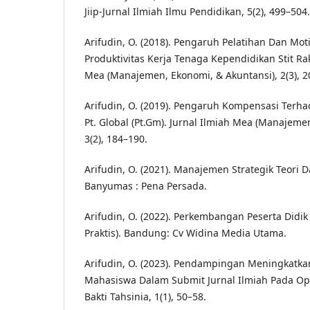
Jiip-Jurnal Ilmiah Ilmu Pendidikan, 5(2), 499–504.
Arifudin, O. (2018). Pengaruh Pelatihan Dan Mot
Produktivitas Kerja Tenaga Kependidikan Stit 
Mea (Manajemen, Ekonomi, & Akuntansi), 2(3), 2
Arifudin, O. (2019). Pengaruh Kompensasi Terha
Pt. Global (Pt.Gm). Jurnal Ilmiah Mea (Manajeme
3(2), 184–190.
Arifudin, O. (2021). Manajemen Strategik Teori 
Banyumas : Pena Persada.
Arifudin, O. (2022). Perkembangan Peserta Didik 
Praktis). Bandung: Cv Widina Media Utama.
Arifudin, O. (2023). Pendampingan Meningkat
Mahasiswa Dalam Submit Jurnal Ilmiah Pada Ope
Bakti Tahsinia, 1(1), 50–58.