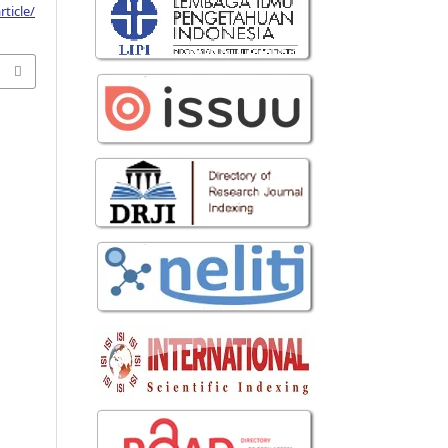
ticle/