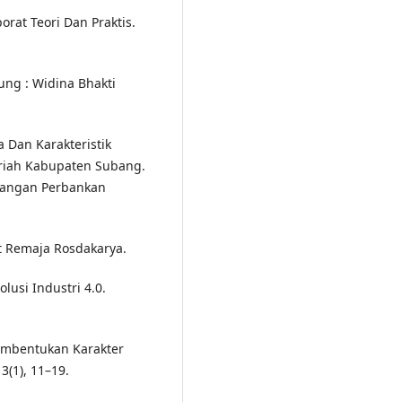
rat Teori Dan Praktis.
ung : Widina Bhakti
 Dan Karakteristik
ariah Kabupaten Subang.
bangan Perbankan
Pt Remaja Rosdakarya.
olusi Industri 4.0.
Pembentukan Karakter
3(1), 11–19.