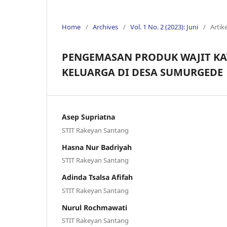
Home
/
Archives
/
Vol. 1 No. 2 (2023): Juni
/
Artike
PENGEMASAN PRODUK WAJIT K
KELUARGA DI DESA SUMURGEDE
Asep Supriatna
STIT Rakeyan Santang
Hasna Nur Badriyah
STIT Rakeyan Santang
Adinda Tsalsa Afifah
STIT Rakeyan Santang
Nurul Rochmawati
STIT Rakeyan Santang