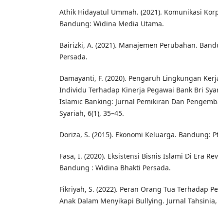
Athik Hidayatul Ummah. (2021). Komunikasi Korpo
Bandung: Widina Media Utama.
Bairizki, A. (2021). Manajemen Perubahan. Band
Persada.
Damayanti, F. (2020). Pengaruh Lingkungan Kerja
Individu Terhadap Kinerja Pegawai Bank Bri Sy
Islamic Banking: Jurnal Pemikiran Dan Pengem
Syariah, 6(1), 35–45.
Doriza, S. (2015). Ekonomi Keluarga. Bandung: 
Fasa, I. (2020). Eksistensi Bisnis Islami Di Era Rev
Bandung : Widina Bhakti Persada.
Fikriyah, S. (2022). Peran Orang Tua Terhadap 
Anak Dalam Menyikapi Bullying. Jurnal Tahsinia, 