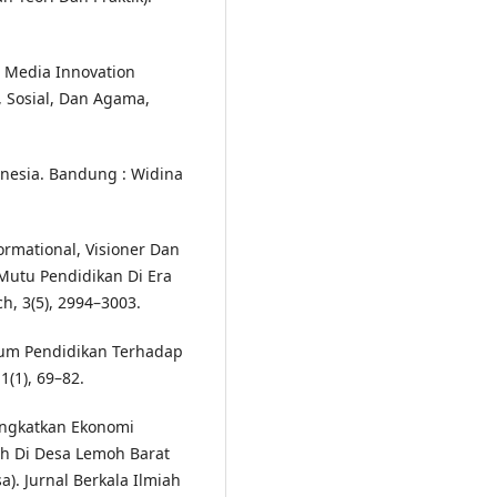
g Media Innovation
, Sosial, Dan Agama,
onesia. Bandung : Widina
ormational, Visioner Dan
Mutu Pendidikan Di Era
ch, 3(5), 2994–3003.
ulum Pendidikan Terhadap
1(1), 69–82.
ingkatkan Ekonomi
ah Di Desa Lemoh Barat
. Jurnal Berkala Ilmiah