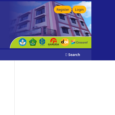
Register
Login
Search