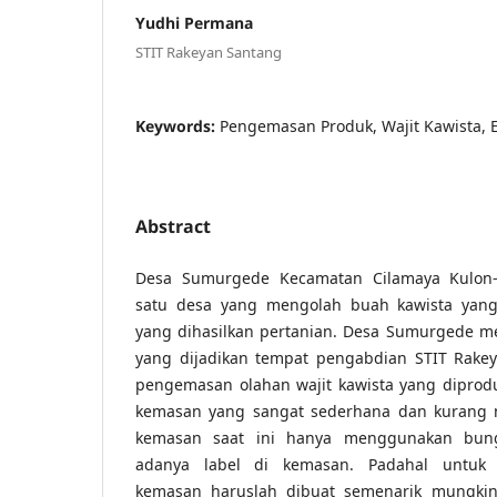
Yudhi Permana
STIT Rakeyan Santang
Keywords:
Pengemasan Produk, Wajit Kawista, 
Abstract
Desa Sumurgede Kecamatan Cilamaya Kulon-
satu desa yang mengolah buah kawista yang d
yang dihasilkan pertanian. Desa Sumurgede m
yang dijadikan tempat pengabdian STIT Rakey
pengemasan olahan wajit kawista yang dipro
kemasan yang sangat sederhana dan kurang 
kemasan saat ini hanya menggunakan bung
adanya label di kemasan. Padahal untuk
kemasan haruslah dibuat semenarik mungkin