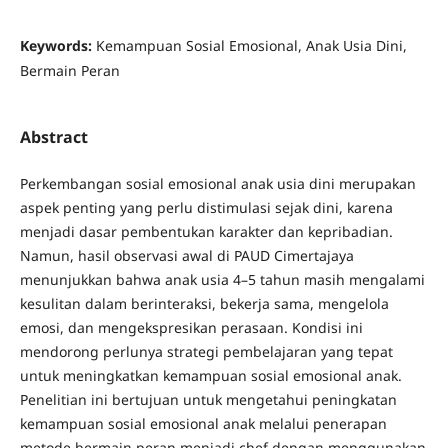
Keywords:
Kemampuan Sosial Emosional, Anak Usia Dini,
Bermain Peran
Abstract
Perkembangan sosial emosional anak usia dini merupakan
aspek penting yang perlu distimulasi sejak dini, karena
menjadi dasar pembentukan karakter dan kepribadian.
Namun, hasil observasi awal di PAUD Cimertajaya
menunjukkan bahwa anak usia 4–5 tahun masih mengalami
kesulitan dalam berinteraksi, bekerja sama, mengelola
emosi, dan mengekspresikan perasaan. Kondisi ini
mendorong perlunya strategi pembelajaran yang tepat
untuk meningkatkan kemampuan sosial emosional anak.
Penelitian ini bertujuan untuk mengetahui peningkatan
kemampuan sosial emosional anak melalui penerapan
metode bermain peran menjadi chef dengan menggunakan