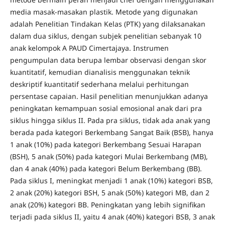
media masak-masakan plastik. Metode yang digunakan
adalah Penelitian Tindakan Kelas (PTK) yang dilaksanakan
dalam dua siklus, dengan subjek penelitian sebanyak 10
anak kelompok A PAUD Cimertajaya. Instrumen
pengumpulan data berupa lembar observasi dengan skor
kuantitatif, kemudian dianalisis menggunakan teknik
deskriptif kuantitatif sederhana melalui perhitungan
persentase capaian. Hasil penelitian menunjukkan adanya
peningkatan kemampuan sosial emosional anak dari pra
siklus hingga siklus II. Pada pra siklus, tidak ada anak yang
berada pada kategori Berkembang Sangat Baik (BSB), hanya
1 anak (10%) pada kategori Berkembang Sesuai Harapan
(BSH), 5 anak (50%) pada kategori Mulai Berkembang (MB),
dan 4 anak (40%) pada kategori Belum Berkembang (BB).
Pada siklus I, meningkat menjadi 1 anak (10%) kategori BSB,
2 anak (20%) kategori BSH, 5 anak (50%) kategori MB, dan 2
anak (20%) kategori BB. Peningkatan yang lebih signifikan
terjadi pada siklus II, yaitu 4 anak (40%) kategori BSB, 3 anak