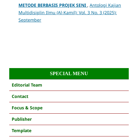
METODE BERBASIS PROJEK SENI
,
Antologi Kajian
Multidisiplin Ilmu (Al-Kamil): Vol. 3 No. 3 (2025):
September
SPECIAL MENU
Editorial Team
Contact
Focus & Scope
Publisher
Template