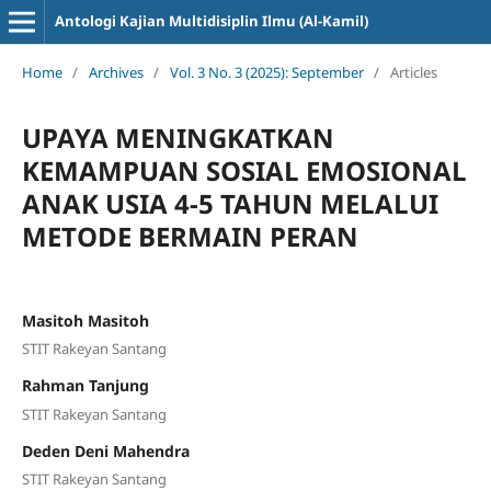
Antologi Kajian Multidisiplin Ilmu (Al-Kamil)
Home
/
Archives
/
Vol. 3 No. 3 (2025): September
/
Articles
UPAYA MENINGKATKAN
KEMAMPUAN SOSIAL EMOSIONAL
ANAK USIA 4-5 TAHUN MELALUI
METODE BERMAIN PERAN
Masitoh Masitoh
STIT Rakeyan Santang
Rahman Tanjung
STIT Rakeyan Santang
Deden Deni Mahendra
STIT Rakeyan Santang