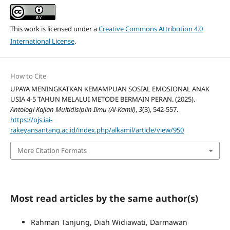
This work is licensed under a
Creative Commons Attribution 4.0
International License
.
How to Cite
UPAYA MENINGKATKAN KEMAMPUAN SOSIAL EMOSIONAL ANAK
USIA 4-5 TAHUN MELALUI METODE BERMAIN PERAN. (2025).
Antologi Kajian Multidisiplin Ilmu (Al-Kamil)
,
3
(3), 542-557.
https://ojs.iai-
rakeyansantang.ac.id/index.php/alkamil/article/view/950
More Citation Formats
Most read articles by the same author(s)
Rahman Tanjung, Diah Widiawati, Darmawan