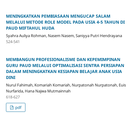
MENINGKATKAN PEMBIASAAN MENGUCAP SALAM
MELALUI METODE ROLE MODEL PADA USIA 4-5 TAHUN
DI
PAUD MIFTAHUL HUDA
Syahra Auliya Rohman, Nasem Nasem, Saniyya Putri Hendrayana
524-541
MEMBANGUN PROFESIONALISME DAN KEPEMIMPINAN
GURU PAUD MELALUI OPTIMALISASI SENTRA PERSIAPAN
DALAM MENINGKATKAN KESIAPAN BELAJAR ANAK USIA
DINI
Nurul Fahimah, Komariah Komariah, Nurpatonah Nurpatonah, Euis
Nurfarida, Hana Najwa Mutmainnah
618-627
pdf