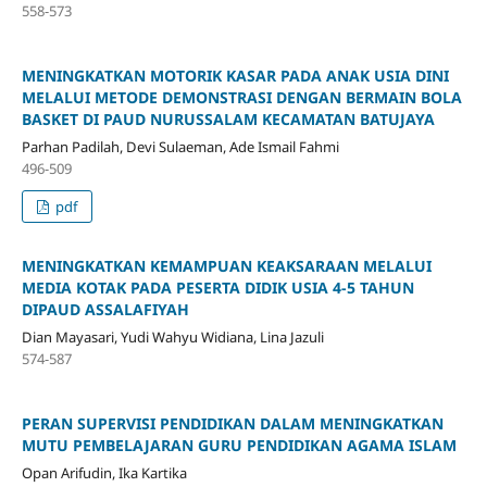
558-573
MENINGKATKAN MOTORIK KASAR PADA ANAK USIA DINI
MELALUI METODE DEMONSTRASI DENGAN BERMAIN BOLA
BASKET DI PAUD NURUSSALAM KECAMATAN BATUJAYA
Parhan Padilah, Devi Sulaeman, Ade Ismail Fahmi
496-509
pdf
MENINGKATKAN KEMAMPUAN KEAKSARAAN MELALUI
MEDIA KOTAK PADA PESERTA DIDIK USIA 4-5 TAHUN
DIPAUD ASSALAFIYAH
Dian Mayasari, Yudi Wahyu Widiana, Lina Jazuli
574-587
PERAN SUPERVISI PENDIDIKAN DALAM MENINGKATKAN
MUTU PEMBELAJARAN GURU PENDIDIKAN AGAMA ISLAM
Opan Arifudin, Ika Kartika