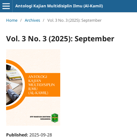
Antologi Kajian Multidisiplin Ilmu (Al-Kamil)
Home
/
Archives
/
Vol. 3 No. 3 (2025): September
Vol. 3 No. 3 (2025): September
Published:
2025-09-28