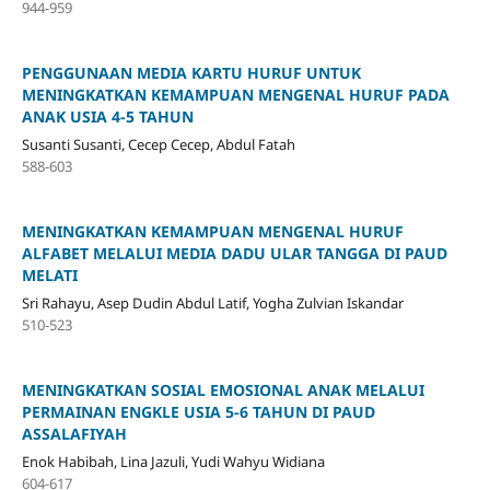
944-959
PENGGUNAAN MEDIA KARTU HURUF UNTUK
MENINGKATKAN KEMAMPUAN MENGENAL HURUF PADA
ANAK USIA 4-5 TAHUN
Susanti Susanti, Cecep Cecep, Abdul Fatah
588-603
MENINGKATKAN KEMAMPUAN MENGENAL HURUF
ALFABET MELALUI MEDIA DADU ULAR TANGGA DI PAUD
MELATI
Sri Rahayu, Asep Dudin Abdul Latif, Yogha Zulvian Iskandar
510-523
MENINGKATKAN SOSIAL EMOSIONAL ANAK MELALUI
PERMAINAN ENGKLE USIA 5-6 TAHUN DI PAUD
ASSALAFIYAH
Enok Habibah, Lina Jazuli, Yudi Wahyu Widiana
604-617