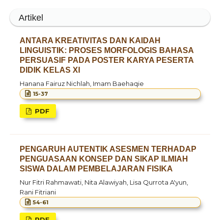
Artikel
ANTARA KREATIVITAS DAN KAIDAH
LINGUISTIK: PROSES MORFOLOGIS BAHASA
PERSUASIF PADA POSTER KARYA PESERTA
DIDIK KELAS XI
Hanana Fairuz Nichlah, Imam Baehaqie
15-37
PDF
PENGARUH AUTENTIK ASESMEN TERHADAP
PENGUASAAN KONSEP DAN SIKAP ILMIAH
SISWA DALAM PEMBELAJARAN FISIKA
Nur Fitri Rahmawati, Nita Alawiyah, Lisa Qurrota A'yun,
Rani Fitriani
54-61
PDF