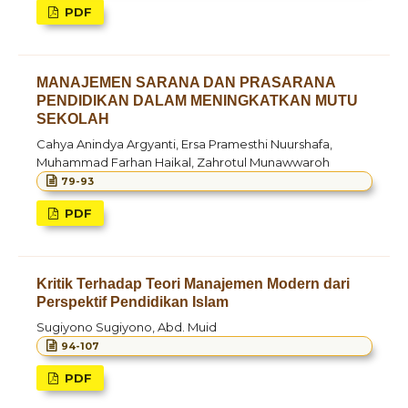
PDF
MANAJEMEN SARANA DAN PRASARANA
PENDIDIKAN DALAM MENINGKATKAN MUTU
SEKOLAH
Cahya Anindya Argyanti, Ersa Pramesthi Nuurshafa,
Muhammad Farhan Haikal, Zahrotul Munawwaroh
79-93
PDF
Kritik Terhadap Teori Manajemen Modern dari
Perspektif Pendidikan Islam
Sugiyono Sugiyono, Abd. Muid
94-107
PDF