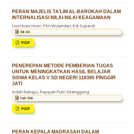
PERAN MAJELIS TA’LIM AL-BAROKAH DALAM
INTERNALISASI NILAI-NILAI KEAGAMAAN
Uus Husni Hoer, Fitri Wulandari, Edi Supardi
38-53
PDF
PENEREPAN METODE PEMBERIAN TUGAS
UNTUK MENINGKATKAN HASIL BELAJAR
SISWA KELAS V SD NEGERI 118385 PINGGIR
JATI
Indah Rahayu, Raysyah Putri Sitanggang
145-156
PDF
PERAN KEPALA MADRASAH DALAM