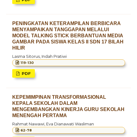
PENINGKATAN KETERAMPILAN BERBICARA
MENYAMPAIKAN TANGGAPAN MELALUI
MODEL TALKING STICK BERBANTUAN MEDIA
GAMBAR PADA SISWA KELAS II SDN 17 BILAH
HILIR
Lasma Sitorus, Indah Pratiwi
119-130
PDF
KEPEMIMPINAN TRANSFORMASIONAL
KEPALA SEKOLAH DALAM
MENGEMBANGKAN KINERJA GURU SEKOLAH
MENENGAH PERTAMA
Rahmat Nawawi, Eva Dianawati Wasliman
62-78