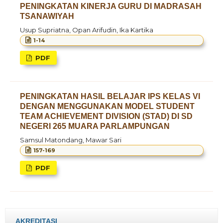
PENINGKATAN KINERJA GURU DI MADRASAH
TSANAWIYAH
Usup Supriatna, Opan Arifudin, Ika Kartika
1-14
PDF
PENINGKATAN HASIL BELAJAR IPS KELAS VI
DENGAN MENGGUNAKAN MODEL STUDENT
TEAM ACHIEVEMENT DIVISION (STAD) DI SD
NEGERI 265 MUARA PARLAMPUNGAN
Samsul Matondang, Mawar Sari
157-169
PDF
AKREDITASI