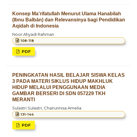
Konsep Ma’rifatullah Menurut Ulama Hanabilah
(Ibnu Balbān) dan Relevansinya bagi Pendidikan
Aqidah di Indonesia
Noor Ahyadi Rahman
108-118
PDF
PENINGKATAN HASIL BELAJAR SISWA KELAS
3 PADA MATERI SIKLUS HIDUP MAKHLUK
HIDUP MELALUI PENGGUNAAN MEDIA
GAMBAR BERSERI
DI SDN 057229 TKH
MERANTI
Sulastri Sulastri, Chairunnisa Amelia
131-144
PDF