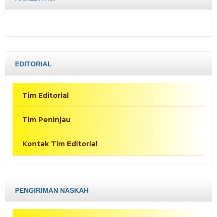
EDITORIAL
Tim Editorial
Tim Peninjau
Kontak Tim Editorial
PENGIRIMAN NASKAH