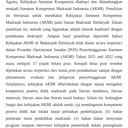
Agama, Kebijakan Asesmen Kompetensi diadopsi dan dikembangkan
menjadi Asesmen Kompetensi Madrasah Indonesia (AKMI). Penelitian
ini bertujuan untuk membahas Kebijakan Asesmen Kompetensi
Madrasah Indonesia (AKMI) pada Satuan Madrasah Ibtidaiyah. Dalam
penelitian ini, metode yang digunakan adalah metode kualitatif dengan
pendekatan deskriptif. Adapun hasil penelitian diperoleh bahwa
Kebijakan AKMI di Madarasah Ibtidaiyah telah diatur secara terperinci
dalam Prosedur Operasional Standar (POS) Penyelenggaraan Asesmen
Kompetensi Madrasah Indonesia (AKMI) Tahun 2021 and 2022 yang
mana meliputi 17 (tujuh belas) poin. Ketujuh belas poin tersebut
dijelaskan secara terperinci dari mulai poin pendahuluan sampai dengan
pemantauan, evaluasi dan pelaporan penyelenggaraan AKMI.
Selanjutnya, kebijakan AKMI diberlakukan dengan tujuan mengukur
kompetensi peserta didik madrasah pada literasi membaca, literasi
numerasi, literasi sains dan literasi sosial budaya. Selain itu, Sedangkan
fungsi dari kebijakan AKMI adalah untuk: (a) mendiagnosis kompetensi
peserta didik dan tindak lanjut perbaikan pembelajaran; (b) bahan
pemetaan mutu pendidikan madrasah, (c) bahan dalam menyusun
program maupun intervensi kebijakan pemerintah dalam peningkatan