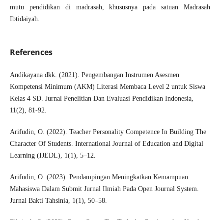
mutu pendidikan di madrasah, khususnya pada satuan Madrasah
Ibtidaiyah.
References
Andikayana dkk. (2021). Pengembangan Instrumen Asesmen
Kompetensi Minimum (AKM) Literasi Membaca Level 2 untuk Siswa
Kelas 4 SD. Jurnal Penelitian Dan Evaluasi Pendidikan Indonesia,
11(2), 81-92.
Arifudin, O. (2022). Teacher Personality Competence In Building The
Character Of Students. International Journal of Education and Digital
Learning (IJEDL), 1(1), 5–12.
Arifudin, O. (2023). Pendampingan Meningkatkan Kemampuan
Mahasiswa Dalam Submit Jurnal Ilmiah Pada Open Journal System.
Jurnal Bakti Tahsinia, 1(1), 50–58.