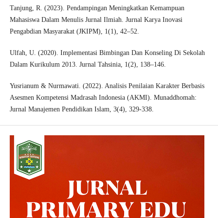
Tanjung, R. (2023). Pendampingan Meningkatkan Kemampuan
Mahasiswa Dalam Menulis Jurnal Ilmiah. Jurnal Karya Inovasi
Pengabdian Masyarakat (JKIPM), 1(1), 42–52.
Ulfah, U. (2020). Implementasi Bimbingan Dan Konseling Di Sekolah
Dalam Kurikulum 2013. Jurnal Tahsinia, 1(2), 138–146.
Yusrianum & Nurmawati. (2022). Analisis Penilaian Karakter Berbasis
Asesmen Kompetensi Madrasah Indonesia (AKMI). Munaddhomah:
Jurnal Manajemen Pendidikan Islam, 3(4), 329-338.