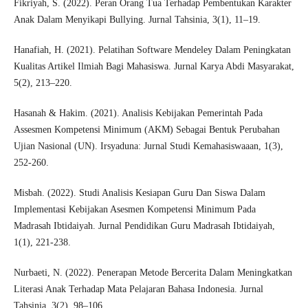
Fikriyah, S. (2022). Peran Orang Tua Terhadap Pembentukan Karakter
Anak Dalam Menyikapi Bullying. Jurnal Tahsinia, 3(1), 11–19.
Hanafiah, H. (2021). Pelatihan Software Mendeley Dalam Peningkatan
Kualitas Artikel Ilmiah Bagi Mahasiswa. Jurnal Karya Abdi Masyarakat,
5(2), 213–220.
Hasanah & Hakim. (2021). Analisis Kebijakan Pemerintah Pada
Assesmen Kompetensi Minimum (AKM) Sebagai Bentuk Perubahan
Ujian Nasional (UN). Irsyaduna: Jurnal Studi Kemahasiswaaan, 1(3),
252-260.
Misbah. (2022). Studi Analisis Kesiapan Guru Dan Siswa Dalam
Implementasi Kebijakan Asesmen Kompetensi Minimum Pada
Madrasah Ibtidaiyah. Jurnal Pendidikan Guru Madrasah Ibtidaiyah,
1(1), 221-238.
Nurbaeti, N. (2022). Penerapan Metode Bercerita Dalam Meningkatkan
Literasi Anak Terhadap Mata Pelajaran Bahasa Indonesia. Jurnal
Tahsinia, 3(2), 98–106.