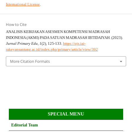
International License
.
How to Cite
ANALISIS KEBIJAKAN ASESMEN KOMPETENSI MADRASAH
INDONESIA (AKMI) PADA SATUAN MADRASAH IBTIDAIYAH. (2023).
Jurnal Primary Edu
,
1
(2), 125-133.
https://ojs.iai-
rakeyansantang.ac.id/index.php/primary/article/view/392
More Citation Formats
SPECIAL MENU
Editorial Team