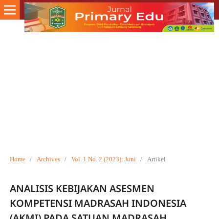
Home
/
Archives
/
Vol. 1 No. 2 (2023): Juni
/
Artikel
ANALISIS KEBIJAKAN ASESMEN
KOMPETENSI MADRASAH INDONESIA
(AKMI) PADA SATUAN MADRASAH