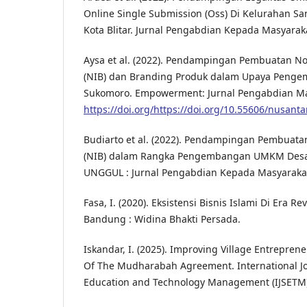
Online Single Submission (Oss) Di Kelurahan S
Kota Blitar. Jurnal Pengabdian Kepada Masyaraka
Aysa et al. (2022). Pendampingan Pembuatan N
(NIB) dan Branding Produk dalam Upaya Pen
Sukomoro. Empowerment: Jurnal Pengabdian Mas
https://doi.org/https://doi.org/10.55606/nusanta
Budiarto et al. (2022). Pendampingan Pembuat
(NIB) dalam Rangka Pengembangan UMKM Des
UNGGUL : Jurnal Pengabdian Kepada Masyarakat,
Fasa, I. (2020). Eksistensi Bisnis Islami Di Era Rev
Bandung : Widina Bhakti Persada.
Iskandar, I. (2025). Improving Village Entrepre
Of The Mudharabah Agreement. International Jo
Education and Technology Management (IJSETM),