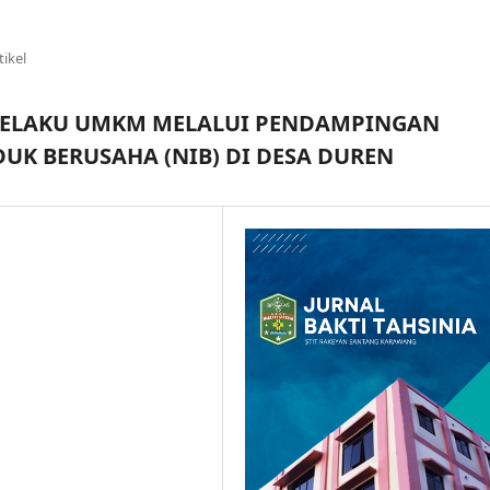
tikel
 PELAKU UMKM MELALUI PENDAMPINGAN
K BERUSAHA (NIB) DI DESA DUREN