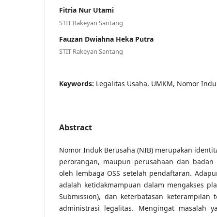
Fitria Nur Utami
STIT Rakeyan Santang
Fauzan Dwiahna Heka Putra
STIT Rakeyan Santang
Keywords:
Legalitas Usaha, UMKM, Nomor Indu
Abstract
Nomor Induk Berusaha (NIB) merupakan identita
perorangan, maupun perusahaan dan badan 
oleh lembaga OSS setelah pendaftaran. Adapu
adalah ketidakmampuan dalam mengakses plat
Submission), dan keterbatasan keterampilan 
administrasi legalitas. Mengingat masalah y