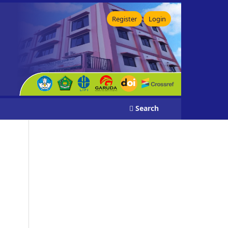
Register
Login
Search