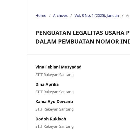
Home
/
Archives
/
Vol. 3 No. 1 (2025): Januari
/
Ar
PENGUATAN LEGALITAS USAHA
DALAM PEMBUATAN NOMOR INDU
Vina Febiani Musyadad
STIT Rakeyan Santang
Dina Aprilia
STIT Rakeyan Santang
Kania Ayu Dewanti
STIT Rakeyan Santang
Dodoh Rukiyah
STIT Rakeyan Santang