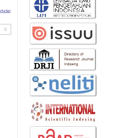
ticle/