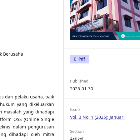
k Berusaha
Pdf
Published
2025-01-30
s dari pelaku usaha, baik
hukum yang dikeluarkan
Issue
n masalah yang dihadapi
Vol. 3 No. 1 (2025): Januari
form OSS (Online Single
teknis dalam pengurusan
Section
ang dihadapi oleh mitra
Artikel