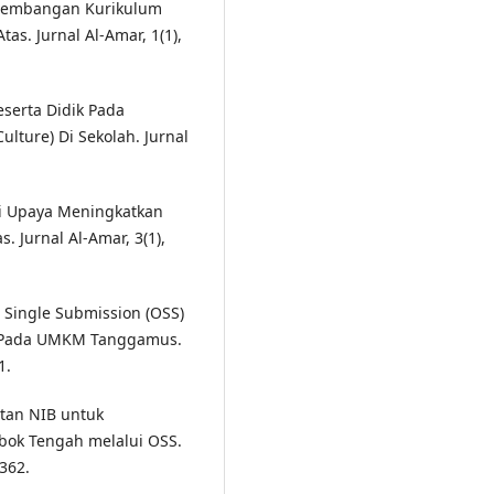
engembangan Kurikulum
s. Jurnal Al-Amar, 1(1),
eserta Didik Pada
ture) Di Sekolah. Jurnal
ai Upaya Meningkatkan
 Jurnal Al-Amar, 3(1),
 Single Submission (OSS)
) Pada UMKM Tanggamus.
1.
tan NIB untuk
bok Tengah melalui OSS.
362.