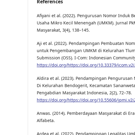
References
Afiyani et al. (2022). Pengurusan Nomor Induk B
Usaha Mikro Kecil Menengah (UMKM). Jurnal P
Masyarakat, 3(4), 138–145.
Aji et al. (2022). Pendampingan Pembuatan Nom
untuk Pengembangan UMKM di Kelurahan Tlump
Submission (OSS). I-Com: Indonesian Community 
https://doi.org/https://doi.org/10.33379/icom.v2
Aldira et al. (2023). Pendampingan Pengurusa
Di Kelurahan Bendogerit, Kecamatan Sananwetan,
Pengabdian Masyarakat Indonesia, 2(2), 72–78.
https://doi.org/https://doi.org/10.55606/jpmi.v2
Anwas. (2014). Pemberdayaan Masyarakat di Era
Alfabeta.
Ardea et al. (2022). Pendampingan Legalitas Um