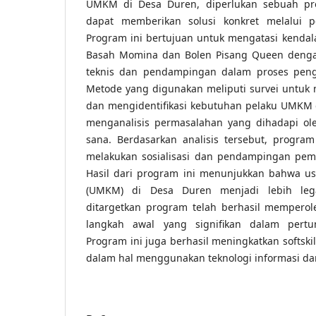
UMKM di Desa Duren, diperlukan sebuah p
dapat memberikan solusi konkret melalui 
Program ini bertujuan untuk mengatasi kendal
Basah Momina dan Bolen Pisang Queen denga
teknis dan pendampingan dalam proses pen
Metode yang digunakan meliputi survei untuk 
dan mengidentifikasi kebutuhan pelaku UMKM 
menganalisis permasalahan yang dihadapi o
sana. Berdasarkan analisis tersebut, progra
melakukan sosialisasi dan pendampingan pem
Hasil dari program ini menunjukkan bahwa u
(UMKM) di Desa Duren menjadi lebih le
ditargetkan program telah berhasil mempero
langkah awal yang signifikan dalam pert
Program ini juga berhasil meningkatkan softsk
dalam hal menggunakan teknologi informasi d