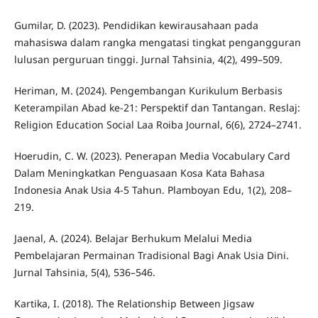
Gumilar, D. (2023). Pendidikan kewirausahaan pada
mahasiswa dalam rangka mengatasi tingkat pengangguran
lulusan perguruan tinggi. Jurnal Tahsinia, 4(2), 499–509.
Heriman, M. (2024). Pengembangan Kurikulum Berbasis
Keterampilan Abad ke-21: Perspektif dan Tantangan. Reslaj:
Religion Education Social Laa Roiba Journal, 6(6), 2724–2741.
Hoerudin, C. W. (2023). Penerapan Media Vocabulary Card
Dalam Meningkatkan Penguasaan Kosa Kata Bahasa
Indonesia Anak Usia 4-5 Tahun. Plamboyan Edu, 1(2), 208–
219.
Jaenal, A. (2024). Belajar Berhukum Melalui Media
Pembelajaran Permainan Tradisional Bagi Anak Usia Dini.
Jurnal Tahsinia, 5(4), 536–546.
Kartika, I. (2018). The Relationship Between Jigsaw