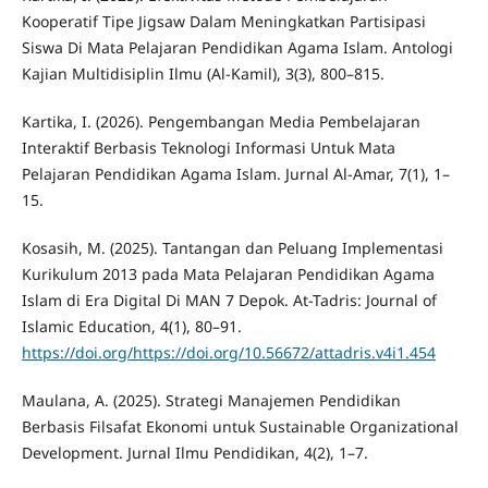
Kooperatif Tipe Jigsaw Dalam Meningkatkan Partisipasi
Siswa Di Mata Pelajaran Pendidikan Agama Islam. Antologi
Kajian Multidisiplin Ilmu (Al-Kamil), 3(3), 800–815.
Kartika, I. (2026). Pengembangan Media Pembelajaran
Interaktif Berbasis Teknologi Informasi Untuk Mata
Pelajaran Pendidikan Agama Islam. Jurnal Al-Amar, 7(1), 1–
15.
Kosasih, M. (2025). Tantangan dan Peluang Implementasi
Kurikulum 2013 pada Mata Pelajaran Pendidikan Agama
Islam di Era Digital Di MAN 7 Depok. At-Tadris: Journal of
Islamic Education, 4(1), 80–91.
https://doi.org/https://doi.org/10.56672/attadris.v4i1.454
Maulana, A. (2025). Strategi Manajemen Pendidikan
Berbasis Filsafat Ekonomi untuk Sustainable Organizational
Development. Jurnal Ilmu Pendidikan, 4(2), 1–7.