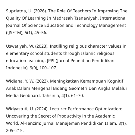
Supriatna, U. (2026). The Role Of Teachers In Improving The
Quality Of Learning In Madrasah Tsanawiyah. International
Journal Of Science Education and Technology Management
(IJSETM), 5(1), 45–56.
Uswatiyah, W. (2023). Instilling religious character values in
elementary school students through Islamic religious
education learning. JPPI (Jurnal Penelitian Pendidikan
Indonesia), 9(9), 100–107.
Widiana, Y. W. (2023). Meningkatkan Kemampuan Kognitif
Anak Dalam Mengenal Bidang Geometri Dan Angka Melalui
Media Geoboard. Tahsinia, 4(1), 61–70.
Widyastuti, U. (2024). Lecturer Performance Optimization:
Uncovering the Secret of Productivity in the Academic
World. Al-Tanzim: Jurnal Manajemen Pendidikan Islam, 8(1),
205–215.