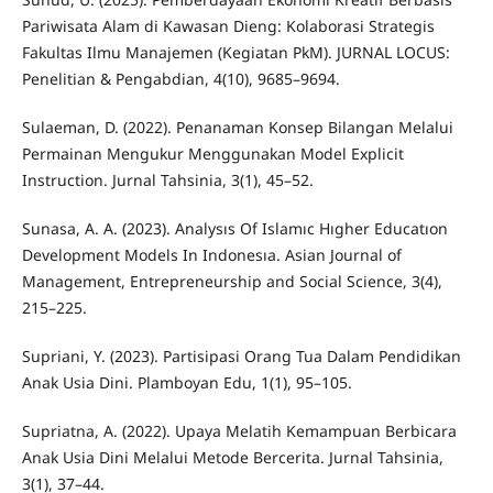
Pariwisata Alam di Kawasan Dieng: Kolaborasi Strategis
Fakultas Ilmu Manajemen (Kegiatan PkM). JURNAL LOCUS:
Penelitian & Pengabdian, 4(10), 9685–9694.
Sulaeman, D. (2022). Penanaman Konsep Bilangan Melalui
Permainan Mengukur Menggunakan Model Explicit
Instruction. Jurnal Tahsinia, 3(1), 45–52.
Sunasa, A. A. (2023). Analysıs Of Islamıc Hıgher Educatıon
Development Models In Indonesıa. Asian Journal of
Management, Entrepreneurship and Social Science, 3(4),
215–225.
Supriani, Y. (2023). Partisipasi Orang Tua Dalam Pendidikan
Anak Usia Dini. Plamboyan Edu, 1(1), 95–105.
Supriatna, A. (2022). Upaya Melatih Kemampuan Berbicara
Anak Usia Dini Melalui Metode Bercerita. Jurnal Tahsinia,
3(1), 37–44.