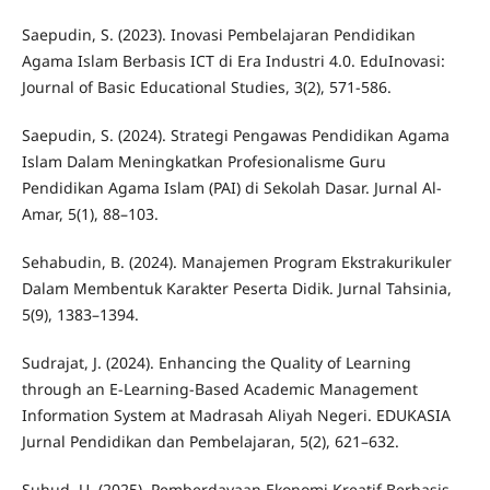
Saepudin, S. (2023). Inovasi Pembelajaran Pendidikan
Agama Islam Berbasis ICT di Era Industri 4.0. EduInovasi:
Journal of Basic Educational Studies, 3(2), 571-586.
Saepudin, S. (2024). Strategi Pengawas Pendidikan Agama
Islam Dalam Meningkatkan Profesionalisme Guru
Pendidikan Agama Islam (PAI) di Sekolah Dasar. Jurnal Al-
Amar, 5(1), 88–103.
Sehabudin, B. (2024). Manajemen Program Ekstrakurikuler
Dalam Membentuk Karakter Peserta Didik. Jurnal Tahsinia,
5(9), 1383–1394.
Sudrajat, J. (2024). Enhancing the Quality of Learning
through an E-Learning-Based Academic Management
Information System at Madrasah Aliyah Negeri. EDUKASIA
Jurnal Pendidikan dan Pembelajaran, 5(2), 621–632.
Suhud, U. (2025). Pemberdayaan Ekonomi Kreatif Berbasis