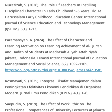
Nurazizah, S. (2026). The Role Of Teachers In Instilling
Disciplined Character In Early Childhood 5-6 Years Old At
Darussalam Early Childhood Education Center. International
Journal Of Science Education and Technology Management
(IJSETM), 5(1), 1–13.
Paramansyah, A. (2024). The Effect of Character and
Learning Motivation on Learning Achievment of Al-Qur’an
and Hadith of Students at Madrasah Aliyah Attahiriyah
Jakarta, Indonesia. Dinasti International Journal of Education
Management and Social Science, 6(2), 1092–1105.
https://doi.org/https://doi.org/10.38035/dijemss.v6i2.3581
Rosmayati, S. (2025). Integrasi Filsafat Manajemen dalam
Peningkatan Efektivitas Ekonomi Pendidikan di Organisasi
Modern. Jurnal Ilmu Pendidikan (ILPEN), 4(1), 1–6.
Saepudin, S. (2019). The Effect of Work Ethic on The
Professional Competences of University Lecturers at Jakarta