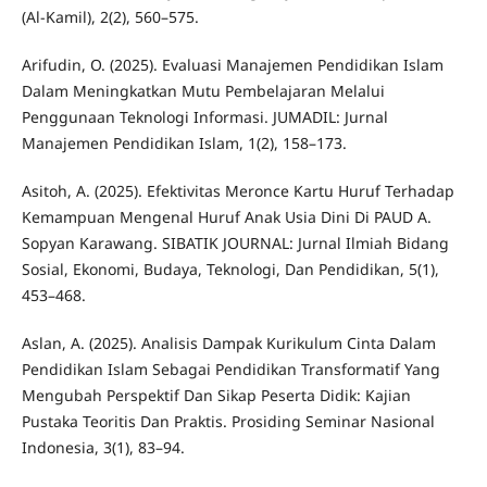
(Al-Kamil), 2(2), 560–575.
Arifudin, O. (2025). Evaluasi Manajemen Pendidikan Islam
Dalam Meningkatkan Mutu Pembelajaran Melalui
Penggunaan Teknologi Informasi. JUMADIL: Jurnal
Manajemen Pendidikan Islam, 1(2), 158–173.
Asitoh, A. (2025). Efektivitas Meronce Kartu Huruf Terhadap
Kemampuan Mengenal Huruf Anak Usia Dini Di PAUD A.
Sopyan Karawang. SIBATIK JOURNAL: Jurnal Ilmiah Bidang
Sosial, Ekonomi, Budaya, Teknologi, Dan Pendidikan, 5(1),
453–468.
Aslan, A. (2025). Analisis Dampak Kurikulum Cinta Dalam
Pendidikan Islam Sebagai Pendidikan Transformatif Yang
Mengubah Perspektif Dan Sikap Peserta Didik: Kajian
Pustaka Teoritis Dan Praktis. Prosiding Seminar Nasional
Indonesia, 3(1), 83–94.