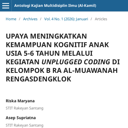
Antologi Kajian Multidisiplin Ilmu (Al-Kamil)
Home
/
Archives
/
Vol. 4 No. 1 (2026): Januari
/
Articles
UPAYA MENINGKATKAN
KEMAMPUAN KOGNITIF ANAK
USIA 5-6 TAHUN MELALUI
KEGIATAN
UNPLUGGED CODING
DI
KELOMPOK B RA AL-MUAWANAH
RENGASDENGKLOK
Riska Maryana
STIT Rakeyan Santang
Asep Supriatna
STIT Rakeyan Santang