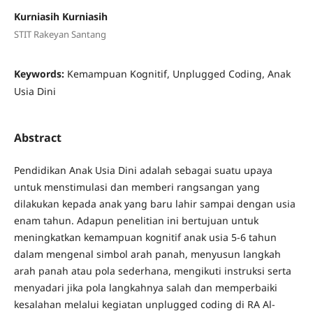
Kurniasih Kurniasih
STIT Rakeyan Santang
Keywords:
Kemampuan Kognitif, Unplugged Coding, Anak
Usia Dini
Abstract
Pendidikan Anak Usia Dini adalah sebagai suatu upaya
untuk menstimulasi dan memberi rangsangan yang
dilakukan kepada anak yang baru lahir sampai dengan usia
enam tahun. Adapun penelitian ini bertujuan untuk
meningkatkan kemampuan kognitif anak usia 5-6 tahun
dalam mengenal simbol arah panah, menyusun langkah
arah panah atau pola sederhana, mengikuti instruksi serta
menyadari jika pola langkahnya salah dan memperbaiki
kesalahan melalui kegiatan unplugged coding di RA Al-