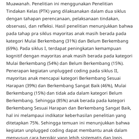
Muawanah. Penelitian ini menggunakan Penelitian
Tindakan Kelas (PTK) yang dilaksanakan dalam dua siklus
dengan tahapan perencanaan, pelaksanaan tindakan,
observasi, dan refleksi. Hasil penelitian menunjukkan bahwa
pada tahap pra siklus mayoritas anak masih berada pada
kategori Mulai Berkembang (31%) dan Belum Berkembang
(69%). Pada siklus I, terdapat peningkatan kemampuan
kognitif dengan mayoritas anak masih berada pada kategori
Mulai Berkembang (54%) dan Belum Berkembang (15%).
Penerapan kegiatan unplugged coding pada siklus II,
mayoritas anak mencapai kategori Berkembang Sesuai
Harapan (39%) dan Berkembang Sangat Baik (46%), Mulai
Berkembang (15%) dan tidak ada dalam kategori Belum
Berkembang. Sehingga (85%) anak berada pada kategori
Berkembang Sesuai Harapan dan Berkembang Sangat Baik,
hal ini melampaui indikator keberhasilan penelitian yang
ditetapkan 75%. Sehingga temuan ini menunjukkan bahwa
kegiatan unplugged coding dapat membantu anak dalam
menyusun cara berpikir yang lebih sistematis dan logis.