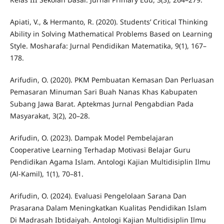
Apiati, V., & Hermanto, R. (2020). Students’ Critical Thinking
Ability in Solving Mathematical Problems Based on Learning
Style. Mosharafa: Jurnal Pendidikan Matematika, 9(1), 167–
178.
Arifudin, O. (2020). PKM Pembuatan Kemasan Dan Perluasan
Pemasaran Minuman Sari Buah Nanas Khas Kabupaten
Subang Jawa Barat. Aptekmas Jurnal Pengabdian Pada
Masyarakat, 3(2), 20–28.
Arifudin, O. (2023). Dampak Model Pembelajaran
Cooperative Learning Terhadap Motivasi Belajar Guru
Pendidikan Agama Islam. Antologi Kajian Multidisiplin Ilmu
(Al-Kamil), 1(1), 70–81.
Arifudin, O. (2024). Evaluasi Pengelolaan Sarana Dan
Prasarana Dalam Meningkatkan Kualitas Pendidikan Islam
Di Madrasah Ibtidaiyah. Antologi Kajian Multidisiplin Ilmu