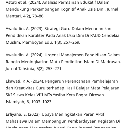
Astuti et al. (2024). Analisis Permainan Edukatif Dalam
Mendukung Perkembangan Kognitif Anak Usia Dini. Jurnal
Mentari, 4(2), 78–86.
Awaludin, A. (2023). Strategi Guru Dalam Menanamkan
Pendidikan Karakter Pada Anak Usia Dini Di PAUD Cendekia
Muslim. Plamboyan Edu, 1(3), 257–269.
Awaludin, A. (2024). Urgensi Manajemen Pendidikan Dalam
Rangka Meningkatkan Mutu Pendidikan Islam Di Madrasah.
Jurnal Tahsinia, 5(2), 253–271.
Ekawati, P. A. (2024). Pengaruh Perencanaan Pembelajaran
dan Kreativitas Guru terhadap Hasil Belajar Mata Pelajaran
SKI Siswa Kelas VIII MTs.Yasiba Kota Bogor. Dirosah
Islamiyah, 6, 1003–1023.
Erfiyana, E. (2023). Upaya Meningkatkan Peran Aktif
Mahasiswa Dalam Membangun Pemberdayaan Kegiatan Di
Lingkungan Masyarakat. Jurnal Karya Inovasi Pengabdian