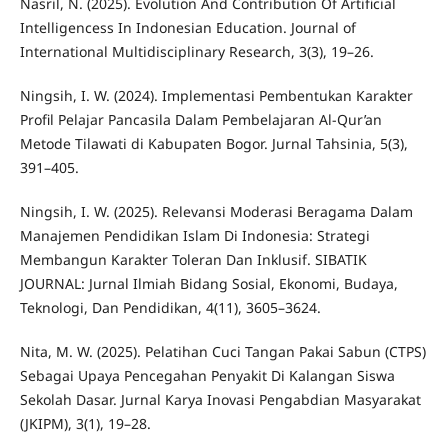
Nasril, N. (2025). Evolution And Contribution Of Artificial
Intelligencess In Indonesian Education. Journal of
International Multidisciplinary Research, 3(3), 19–26.
Ningsih, I. W. (2024). Implementasi Pembentukan Karakter
Profil Pelajar Pancasila Dalam Pembelajaran Al-Qur’an
Metode Tilawati di Kabupaten Bogor. Jurnal Tahsinia, 5(3),
391–405.
Ningsih, I. W. (2025). Relevansi Moderasi Beragama Dalam
Manajemen Pendidikan Islam Di Indonesia: Strategi
Membangun Karakter Toleran Dan Inklusif. SIBATIK
JOURNAL: Jurnal Ilmiah Bidang Sosial, Ekonomi, Budaya,
Teknologi, Dan Pendidikan, 4(11), 3605–3624.
Nita, M. W. (2025). Pelatihan Cuci Tangan Pakai Sabun (CTPS)
Sebagai Upaya Pencegahan Penyakit Di Kalangan Siswa
Sekolah Dasar. Jurnal Karya Inovasi Pengabdian Masyarakat
(JKIPM), 3(1), 19–28.