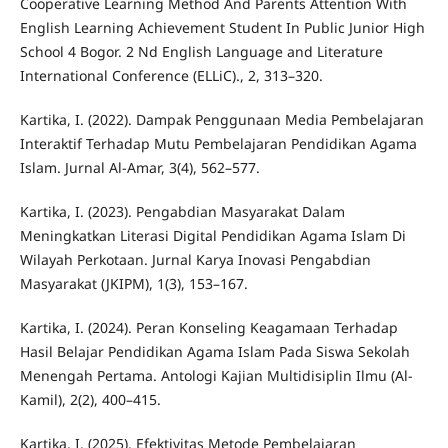
Cooperative Learning Method And Parents Attention With
English Learning Achievement Student In Public Junior High
School 4 Bogor. 2 Nd English Language and Literature
International Conference (ELLiC)., 2, 313–320.
Kartika, I. (2022). Dampak Penggunaan Media Pembelajaran
Interaktif Terhadap Mutu Pembelajaran Pendidikan Agama
Islam. Jurnal Al-Amar, 3(4), 562–577.
Kartika, I. (2023). Pengabdian Masyarakat Dalam
Meningkatkan Literasi Digital Pendidikan Agama Islam Di
Wilayah Perkotaan. Jurnal Karya Inovasi Pengabdian
Masyarakat (JKIPM), 1(3), 153–167.
Kartika, I. (2024). Peran Konseling Keagamaan Terhadap
Hasil Belajar Pendidikan Agama Islam Pada Siswa Sekolah
Menengah Pertama. Antologi Kajian Multidisiplin Ilmu (Al-
Kamil), 2(2), 400–415.
Kartika, I. (2025). Efektivitas Metode Pembelajaran