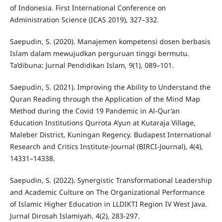
of Indonesia. First International Conference on
Administration Science (ICAS 2019), 327–332.
Saepudin, S. (2020). Manajemen kompetensi dosen berbasis
Islam dalam mewujudkan perguruan tinggi bermutu.
Ta’dibuna: Jurnal Pendidikan Islam, 9(1), 089–101.
Saepudin, S. (2021). Improving the Ability to Understand the
Quran Reading through the Application of the Mind Map
Method during the Covid 19 Pandemic in Al-Qur’an
Education Institutions Qurrota A’yun at Kutaraja Village,
Maleber District, Kuningan Regency. Budapest International
Research and Critics Institute-Journal (BIRCI-Journal), 4(4),
14331–14338.
Saepudin, S. (2022). Synergistic Transformational Leadership
and Academic Culture on The Organizational Performance
of Islamic Higher Education in LLDIKTI Region IV West Java.
Jurnal Dirosah Islamiyah, 4(2), 283-297.