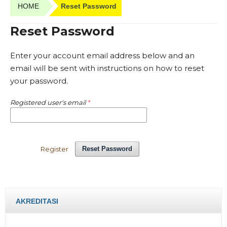
HOME
Reset Password
Reset Password
Enter your account email address below and an
email will be sent with instructions on how to reset
your password.
Registered user's email
*
Register
Reset Password
AKREDITASI