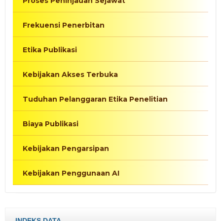
Proses Peninjauan Sejawat
Frekuensi Penerbitan
Etika Publikasi
Kebijakan Akses Terbuka
Tuduhan Pelanggaran Etika Penelitian
Biaya Publikasi
Kebijakan Pengarsipan
Kebijakan Penggunaan AI
INDEKS DATA