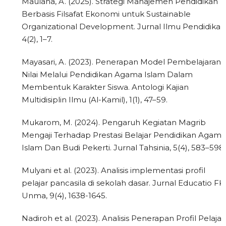
Maulana, A. (2025). Strategi Manajemen Pendidikan
Berbasis Filsafat Ekonomi untuk Sustainable
Organizational Development. Jurnal Ilmu Pendidikan
4(2), 1–7.
Mayasari, A. (2023). Penerapan Model Pembelajaran
Nilai Melalui Pendidikan Agama Islam Dalam
Membentuk Karakter Siswa. Antologi Kajian
Multidisiplin Ilmu (Al-Kamil), 1(1), 47–59.
Mukarom, M. (2024). Pengaruh Kegiatan Magrib
Mengaji Terhadap Prestasi Belajar Pendidikan Agama
Islam Dan Budi Pekerti. Jurnal Tahsinia, 5(4), 583–598.
Mulyani et al. (2023). Analisis implementasi profil
pelajar pancasila di sekolah dasar. Jurnal Educatio FK
Unma, 9(4), 1638-1645.
Nadiroh et al. (2023). Analisis Penerapan Profil Pelajar