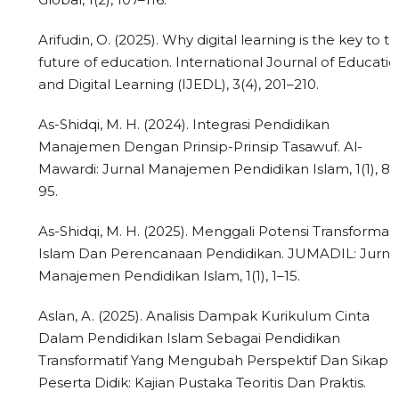
Arifudin, O. (2025). Why digital learning is the key to t
future of education. International Journal of Educatio
and Digital Learning (IJEDL), 3(4), 201–210.
As-Shidqi, M. H. (2024). Integrasi Pendidikan
Manajemen Dengan Prinsip-Prinsip Tasawuf. Al-
Mawardi: Jurnal Manajemen Pendidikan Islam, 1(1), 83
95.
As-Shidqi, M. H. (2025). Menggali Potensi Transformasi
Islam Dan Perencanaan Pendidikan. JUMADIL: Jurna
Manajemen Pendidikan Islam, 1(1), 1–15.
Aslan, A. (2025). Analisis Dampak Kurikulum Cinta
Dalam Pendidikan Islam Sebagai Pendidikan
Transformatif Yang Mengubah Perspektif Dan Sikap
Peserta Didik: Kajian Pustaka Teoritis Dan Praktis.