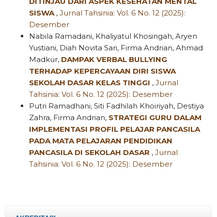
DITINJAU DARI ASPEK KESEHATAN MENTAL
SISWA
,
Jurnal Tahsinia: Vol. 6 No. 12 (2025):
Desember
Nabila Ramadani, Khaliyatul Khosingah, Aryen
Yustiani, Diah Novita Sari, Firma Andrian, Ahmad
Madkur,
DAMPAK VERBAL BULLYING
TERHADAP KEPERCAYAAN DIRI SISWA
SEKOLAH DASAR KELAS TINGGI
,
Jurnal
Tahsinia: Vol. 6 No. 12 (2025): Desember
Putri Ramadhani, Siti Fadhilah Khoiriyah, Destiya
Zahra, Firma Andrian,
STRATEGI GURU DALAM
IMPLEMENTASI PROFIL PELAJAR PANCASILA
PADA MATA PELAJARAN PENDIDIKAN
PANCASILA DI SEKOLAH DASAR
,
Jurnal
Tahsinia: Vol. 6 No. 12 (2025): Desember