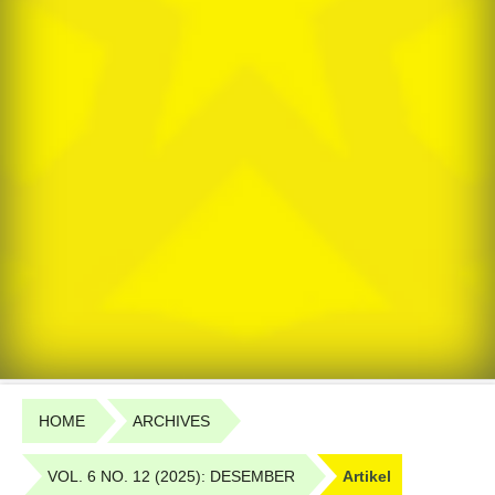
HOME
ARCHIVES
VOL. 6 NO. 12 (2025): DESEMBER
Artikel