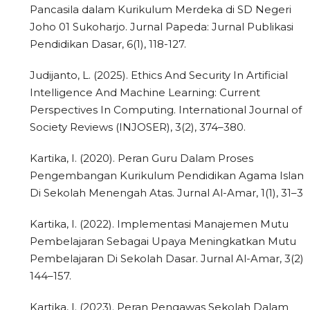
Pancasila dalam Kurikulum Merdeka di SD Negeri
Joho 01 Sukoharjo. Jurnal Papeda: Jurnal Publikasi
Pendidikan Dasar, 6(1), 118-127.
Judijanto, L. (2025). Ethics And Security In Artificial
Intelligence And Machine Learning: Current
Perspectives In Computing. International Journal of
Society Reviews (INJOSER), 3(2), 374–380.
Kartika, I. (2020). Peran Guru Dalam Proses
Pengembangan Kurikulum Pendidikan Agama Islam
Di Sekolah Menengah Atas. Jurnal Al-Amar, 1(1), 31–39
Kartika, I. (2022). Implementasi Manajemen Mutu
Pembelajaran Sebagai Upaya Meningkatkan Mutu
Pembelajaran Di Sekolah Dasar. Jurnal Al-Amar, 3(2),
144–157.
Kartika, I. (2023). Peran Pengawas Sekolah Dalam