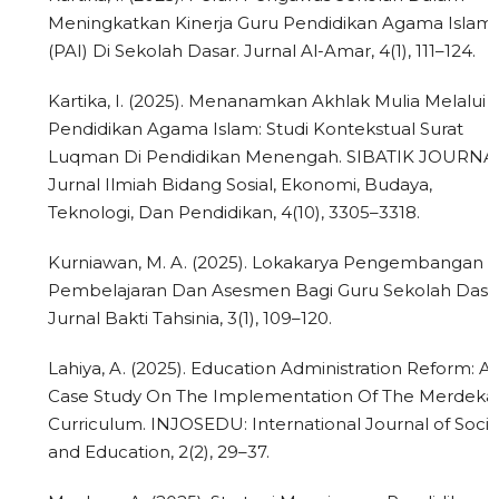
Meningkatkan Kinerja Guru Pendidikan Agama Islam
(PAI) Di Sekolah Dasar. Jurnal Al-Amar, 4(1), 111–124.
Kartika, I. (2025). Menanamkan Akhlak Mulia Melalui
Pendidikan Agama Islam: Studi Kontekstual Surat
Luqman Di Pendidikan Menengah. SIBATIK JOURNAL
Jurnal Ilmiah Bidang Sosial, Ekonomi, Budaya,
Teknologi, Dan Pendidikan, 4(10), 3305–3318.
Kurniawan, M. A. (2025). Lokakarya Pengembangan
Pembelajaran Dan Asesmen Bagi Guru Sekolah Dasar
Jurnal Bakti Tahsinia, 3(1), 109–120.
Lahiya, A. (2025). Education Administration Reform: A
Case Study On The Implementation Of The Merdeka
Curriculum. INJOSEDU: International Journal of Socia
and Education, 2(2), 29–37.