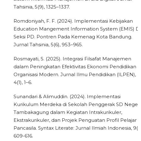
Tahsinia, 5(9), 1325–1337.
Romdoniyah, F. F. (2024). Implementasi Kebijakan
Education Mangement Information System (EMIS) Di
Seksi PD. Pontren Pada Kemenag Kota Bandung.
Jurnal Tahsinia, 5(6), 953–965.
Rosmayati, S. (2025). Integrasi Filsafat Manajemen
dalam Peningkatan Efektivitas Ekonomi Pendidikan d
Organisasi Modern. Jurnal Ilmu Pendidikan (ILPEN),
4(1), 1–6.
Sunandari & Alimuddin. (2024). Implementasi
Kurikulum Merdeka di Sekolah Penggerak SD Negeri
Tambakagung dalam Kegiatan Intrakurikuler,
Ekstrakurikuler, dan Projek Penguatan Profil Pelajar
Pancasila. Syntax Literate: Jurnal Ilmiah Indonesia, 9(1)
609-616.