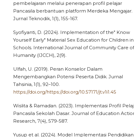
pembelajaran melalui penerapan profil pelajar
Pancasila berbantuan platform Merdeka Mengajar.
Jurnal Teknodik, 1(1), 155-167.
Syofiyanti, D. (2024). Implementation of the" Know
Yourself Early" Material Sex Education for Children in
Schools. International Journal of Community Care of
Humanity (IJCCH), 2(9).
Ulfah, U. (2019). Peran Konselor Dalam
Mengembangkan Potensi Peserta Didik. Jurnal
Tahsinia, 1(1), 92–100.
https://doi.org/https://doi.org/10.57171/jt.v1i1.45
Wislita & Ramadan. (2023). Implementasi Profil Pelaja
Pancasila Sekolah Dasar. Journal of Education Action
Research, 7(4), 579-587.
Yusup et al. (2024). Model Implementasi Pendidikan