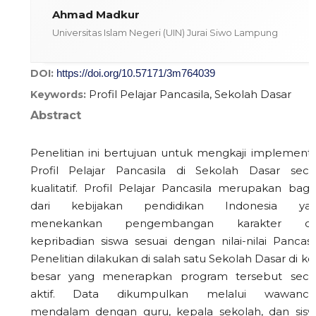
Ahmad Madkur
Universitas Islam Negeri (UIN) Jurai Siwo Lampung
DOI:
https://doi.org/10.57171/3m764039
Profil Pelajar Pancasila, Sekolah Dasar
Keywords:
Abstract
Penelitian ini bertujuan untuk mengkaji implementa
Profil Pelajar Pancasila di Sekolah Dasar seca
kualitatif. Profil Pelajar Pancasila merupakan bagi
dari kebijakan pendidikan Indonesia ya
menekankan pengembangan karakter d
kepribadian siswa sesuai dengan nilai-nilai Pancasil
Penelitian dilakukan di salah satu Sekolah Dasar di ko
besar yang menerapkan program tersebut seca
aktif. Data dikumpulkan melalui wawanca
mendalam dengan guru, kepala sekolah, dan sisw