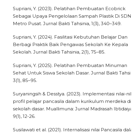
Supriani, Y. (2023). Pelatihan Pembuatan Ecobrick
Sebagai Upaya Pengelolaan Sampah Plastik Di SDN 
Metro Pusat. Jurnal Bakti Tahsinia, 1(3), 340–349.
Supriani, Y. (2024). Fasilitasi Kebutuhan Belajar Dan
Berbagi Praktik Baik Pengawas Sekolah Ke Kepala
Sekolah. Jurnal Bakti Tahsinia, 2(1), 75–85.
Supriani, Y. (2025). Pelatihan Pembuatan Minuman
Sehat Untuk Siswa Sekolah Dasar. Jurnal Bakti Tahsini
3(1), 85–95.
Suryaningsih & Desstya. (2023). Implementasi nilai-nila
profil pelajar pancasila dalam kurikulum merdeka di
sekolah dasar. Muallimuna: Jurnal Madrasah Ibtidaiya
9(1), 12-26.
Susilawati et al. (2021). Internalisasi nilai Pancasila dal