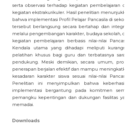
serta observasi terhadap kegiatan pembelajaran d
kegiatan ekstrakurikuler. Hasil penelitian menunjukk
bahwa implementasi Profil Pelajar Pancasila di sekol
tersebut berlangsung secara bertahap dan integrat
melalui pengembangan karakter, budaya sekolah, d
kegiatan pembelajaran berbasis nilai-nilai Pancasil
Kendala utama yang dihadapi meliputi kurangn
pelatihan khusus bagi guru dan terbatasnya sara
pendukung. Meski demikian, secara umum, pros
penerapan berjalan efektif dan mampu meningkatk
kesadaran karakter siswa sesuai nilai-nilai Pancasil
Penelitian ini menyimpulkan bahwa keberhasil
implementasi bergantung pada komitmen sem
pemangku kepentingan dan dukungan fasilitas ya
memadai.
Downloads