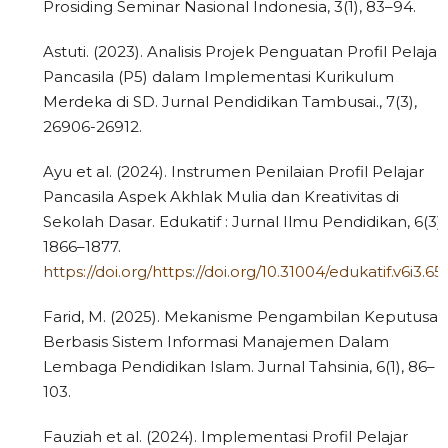
Prosiding Seminar Nasional Indonesia, 3(1), 83–94.
Astuti. (2023). Analisis Projek Penguatan Profil Pelajar
Pancasila (P5) dalam Implementasi Kurikulum
Merdeka di SD. Jurnal Pendidikan Tambusai., 7(3),
26906-26912.
Ayu et al. (2024). Instrumen Penilaian Profil Pelajar
Pancasila Aspek Akhlak Mulia dan Kreativitas di
Sekolah Dasar. Edukatif : Jurnal Ilmu Pendidikan, 6(3),
1866–1877.
https://doi.org/https://doi.org/10.31004/edukatif.v6i3.65
Farid, M. (2025). Mekanisme Pengambilan Keputusan
Berbasis Sistem Informasi Manajemen Dalam
Lembaga Pendidikan Islam. Jurnal Tahsinia, 6(1), 86–
103.
Fauziah et al. (2024). Implementasi Profil Pelajar