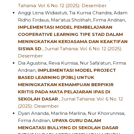
Tahsinia: Vol. 6 No. 12 (2025): Desember
Anggi Lena Widiastuti, Tia Kurnia Chandra, Adam
Ridho Firdaus, Mar’atus Sholihah, Firma Andrian,
IMPLEMENTASI MODEL PEMBELAJARAN
COOPERATIVE LEARNING TIPE STAD DALAM
MENINGKATKAN KERJASAMA DAN KEAKTIFAN
SISWA SD
,
Jurnal Tahsinia: Vol. 6 No. 12 (2025):
Desember
Dia Agustina, Reva Kurnisa, Nur Safa’atun, Firma
Andrian,
IMPLEMENTASI MODEL PROJECT
BASED LEARNING (PJBL) UNTUK
MENINGKATKAN KEMAMPUAN BERPIKIR
KRITIS PADA MATA PELAJARAN IPAS DI
SEKOLAH DASAR
,
Jurnal Tahsinia: Vol. 6 No. 12
(2025): Desember
Dyan Ananda, Marlina Marlina, Nur Khoirunnisa,
Firma Andrian,
UPAYA GURU DALAM
MENGATASI BULLYING DI SEKOLAH DASAR