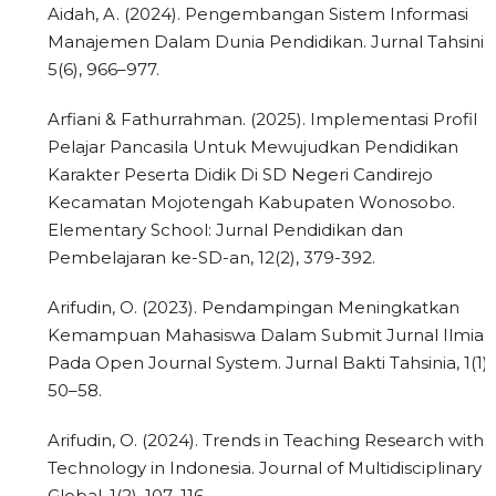
Aidah, A. (2024). Pengembangan Sistem Informasi
Manajemen Dalam Dunia Pendidikan. Jurnal Tahsinia
5(6), 966–977.
Arfiani & Fathurrahman. (2025). Implementasi Profil
Pelajar Pancasila Untuk Mewujudkan Pendidikan
Karakter Peserta Didik Di SD Negeri Candirejo
Kecamatan Mojotengah Kabupaten Wonosobo.
Elementary School: Jurnal Pendidikan dan
Pembelajaran ke-SD-an, 12(2), 379-392.
Arifudin, O. (2023). Pendampingan Meningkatkan
Kemampuan Mahasiswa Dalam Submit Jurnal Ilmiah
Pada Open Journal System. Jurnal Bakti Tahsinia, 1(1),
50–58.
Arifudin, O. (2024). Trends in Teaching Research with
Technology in Indonesia. Journal of Multidisciplinary
Global, 1(2), 107–116.