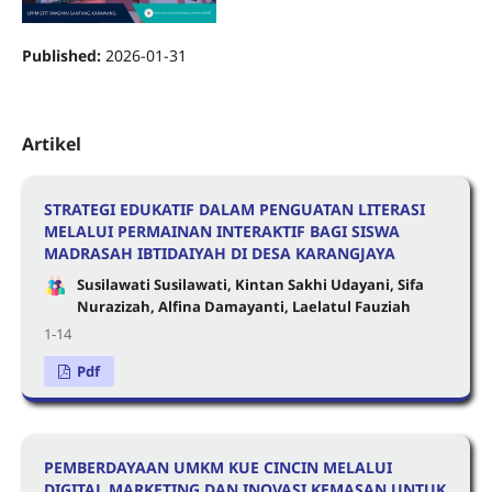
Published:
2026-01-31
Artikel
STRATEGI EDUKATIF DALAM PENGUATAN LITERASI
MELALUI PERMAINAN INTERAKTIF BAGI SISWA
MADRASAH IBTIDAIYAH DI DESA KARANGJAYA
Susilawati Susilawati, Kintan Sakhi Udayani, Sifa
Nurazizah, Alfina Damayanti, Laelatul Fauziah
1-14
Pdf
PEMBERDAYAAN UMKM KUE CINCIN MELALUI
DIGITAL MARKETING DAN INOVASI KEMASAN UNTUK