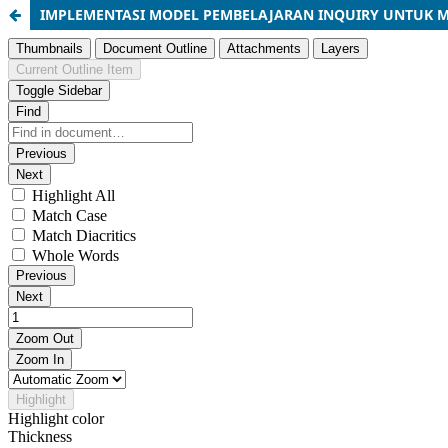
IMPLEMENTASI MODEL PEMBELAJARAN INQUIRY UNTUK M